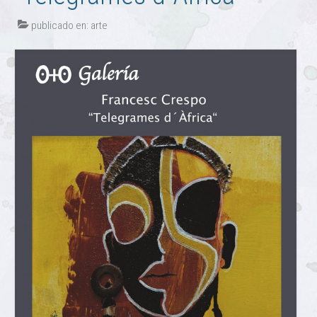
publicado en:
arte