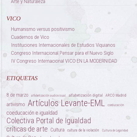
Arte y Naturaleza
VICO
Humanismo versus positivismo
Cuadernos de Vico
Instituciones Internacionales de Estudios Viquianos
Congreso Internacional Pensar para el Nuevo Siglo
IV Congreso Internacional VICO EN LA MODERNIDAD
ETIQUETAS
8 de marzo
alfabetización digital
ARCO Madrid
alfabetización audiovisual
Artículos Levante-EML
artivismo
coeducación
coeducación e igualdad
Colectiva Portal de Igualdad
críticas de arte
Cultura
cultura de la violación
Cultura de Legalidad