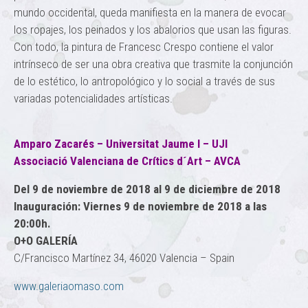
mundo occidental, queda manifiesta en la manera de evocar
los ropajes, los peinados y los abalorios que usan las figuras.
Con todo, la pintura de Francesc Crespo contiene el valor
intrínseco de ser una obra creativa que trasmite la conjunción
de lo estético, lo antropológico y lo social a través de sus
variadas potencialidades artísticas.
Amparo Zacarés – Universitat Jaume I – UJI
Associació Valenciana de Crítics d´Art – AVCA
Del 9 de noviembre de 2018 al 9 de diciembre de 2018
Inauguración: Viernes 9 de noviembre de 2018 a las
20:00h.
O+O GALERÍA
C/Francisco Martínez 34, 46020 Valencia – Spain
www.galeriaomaso.com