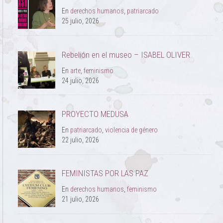
En
derechos humanos
,
patriarcado
25 julio, 2026
Rebelión en el museo – ISABEL OLIVER
En
arte
,
feminismo
24 julio, 2026
PROYECTO MEDUSA
En
patriarcado
,
violencia de género
22 julio, 2026
FEMINISTAS POR LAS PAZ
En
derechos humanos
,
feminismo
21 julio, 2026