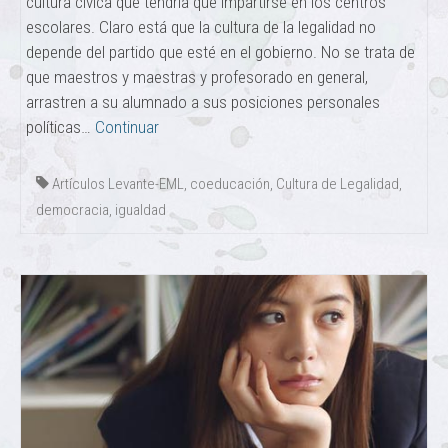
cultura cívica que tendría que impartirse en los centros
escolares. Claro está que la cultura de la legalidad no
depende del partido que esté en el gobierno. No se trata de
que maestros y maestras y profesorado en general,
arrastren a su alumnado a sus posiciones personales
políticas…
Continuar
Artículos Levante-EML
,
coeducación
,
Cultura de Legalidad
,
democracia
,
igualdad