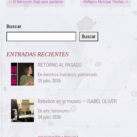
<< El feminismo llegó para quedarse
«Reflejos» Monique Thomas >>
Buscar
Buscar
ENTRADAS RECIENTES
RETORNO AL PASADO
En
derechos humanos
,
patriarcado
25 julio, 2026
Rebelión en el museo – ISABEL OLIVER
En
arte
,
feminismo
24 julio, 2026