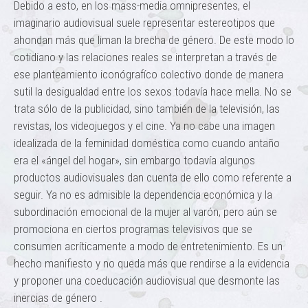
Debido a esto, en los mass-media omnipresentes, el
imaginario audiovisual suele representar estereotipos que
ahondan más que liman la brecha de género. De este modo lo
cotidiano y las relaciones reales se interpretan a través de
ese planteamiento iconógrafíco colectivo donde de manera
sutil la desigualdad entre los sexos todavía hace mella. No se
trata sólo de la publicidad, sino también de la televisión, las
revistas, los videojuegos y el cine. Ya no cabe una imagen
idealizada de la feminidad doméstica como cuando antaño
era el «ángel del hogar», sin embargo todavía algunos
productos audiovisuales dan cuenta de ello como referente a
seguir. Ya no es admisible la dependencia económica y la
subordinación emocional de la mujer al varón, pero aún se
promociona en ciertos programas televisivos que se
consumen acríticamente a modo de entretenimiento. Es un
hecho manifiesto y no queda más que rendirse a la evidencia
y proponer una coeducación audiovisual que desmonte las
inercias de género .