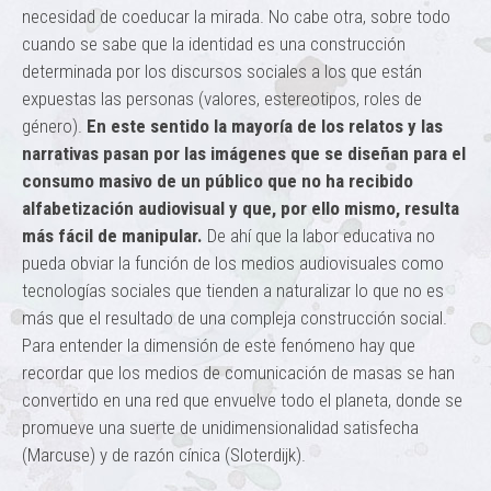
necesidad de coeducar la mirada. No cabe otra, sobre todo
cuando se sabe que la identidad es una construcción
determinada por los discursos sociales a los que están
expuestas las personas (valores, estereotipos, roles de
género).
En este sentido la mayoría de los relatos y las
narrativas pasan por las imágenes que se diseñan para el
consumo masivo de un público que no ha recibido
alfabetización audiovisual y que, por ello mismo, resulta
más fácil de manipular.
De ahí que la labor educativa no
pueda obviar la función de los medios audiovisuales como
tecnologías sociales que tienden a naturalizar lo que no es
más que el resultado de una compleja construcción social.
Para entender la dimensión de este fenómeno hay que
recordar que los medios de comunicación de masas se han
convertido en una red que envuelve todo el planeta, donde se
promueve una suerte de unidimensionalidad satisfecha
(Marcuse) y de razón cínica (Sloterdijk).