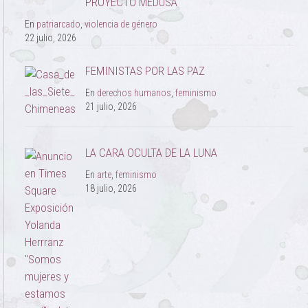
PROYECTO MEDUSA
En
patriarcado
,
violencia de género
22 julio, 2026
FEMINISTAS POR LAS PAZ
En
derechos humanos
,
feminismo
21 julio, 2026
LA CARA OCULTA DE LA LUNA
En
arte
,
feminismo
18 julio, 2026