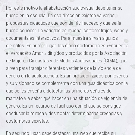
Por este motivo la alfabetización audiovisual debe tener su
hueco en la escuela. En esa dirección existen ya varias
propuestas didácticas que son de fácil acceso y que sería
bueno conocer. La variedad es mucha: cortometrajes, webs y
documentales interactivos. Para muestra sirvan algunos
ejemplos. En primer lugar, los cinco cortometrajes «Encuentra
el Verdadero Amor » dirigidos y producidos por la Asociación
de Mujeres Cineastas y de Medios Audiovisuales (CIMA), que
sirven para trabajar diferentes vertientes de la violencia de
género en la adolescencia. Están protagonizados por jóvenes
y su visionado se complementa con una guía didáctica con la
que se les enseña a detectar las primeras señales de
maltrato y a saber qué hacer en una situación de violencia de
género. Es un recurso de fácil uso con el que se consigue
coeducar la mirada y desmontar determinadas creencias y
costumbres sexistas.
En segundo lugar, cabe destacar una web que recibe su