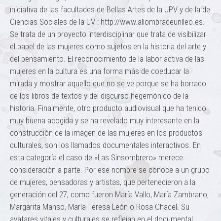
iniciativa de las facultades de Bellas Artes de la UPV y de la de
Ciencias Sociales de la UV : http://www.allombradeunlleo.es.
Se trata de un proyecto interdisciplinar que trata de visibilizar
el papel de las mujeres como sujetos en la historia del arte y
del pensamiento. El reconocimiento de la labor activa de las
mujeres en la cultura es una forma más de coeducar la
mirada y mostrar aquello que no se ve porque se ha borrado
de los libros de textos y del discurso hegemónico de la
historia. Finalmente, otro producto audiovisual que ha tenido
muy buena acogida y se ha revelado muy interesante en la
construcción de la imagen de las mujeres en los productos
culturales, son los llamados documentales interactivos. En
esta categoría el caso de «Las Sinsombrero» merece
consideración a parte. Por ese nombre se conoce a un grupo
de mujeres, pensadoras y artistas, que pertenecieron a la
generación del 27, como fueron María Vallo, María Zambrano,
Margarita Manso, María Teresa León o Rosa Chacel. Su
avatares vitales y culturales se reflejan en el documental