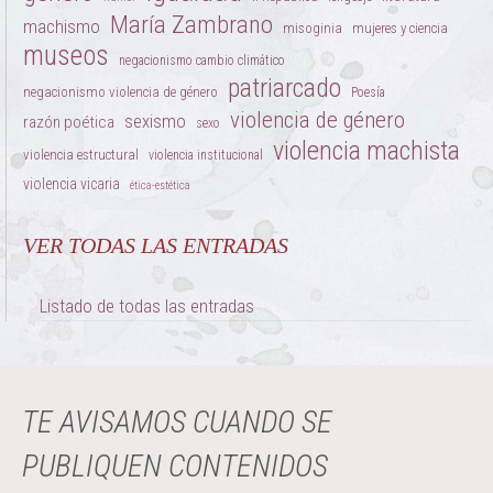
María Zambrano
machismo
misoginia
mujeres y ciencia
museos
negacionismo cambio climático
patriarcado
negacionismo violencia de género
Poesía
violencia de género
sexismo
razón poética
sexo
violencia machista
violencia estructural
violencia institucional
violencia vicaria
ética-estética
VER TODAS LAS ENTRADAS
Listado de todas las entradas
TE AVISAMOS CUANDO SE
PUBLIQUEN CONTENIDOS