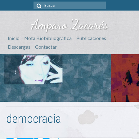
Buscar
por:
Amparo Zacarés
Inicio
Nota Biobibliográfica
Publicaciones
Descargas
Contactar
democracia