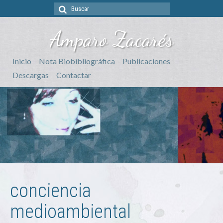
Buscar
por:
Amparo Zacarés
Inicio
Nota Biobibliográfica
Publicaciones
Descargas
Contactar
conciencia
medioambiental