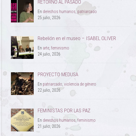
RETORNO AL PASADO
En
derechos humanos
,
patriarcado
25 julio, 2026
Rebelión en el museo – ISABEL OLIVER
En
arte
,
feminismo
24 julio, 2026
PROYECTO MEDUSA
En
patriarcado
,
violencia de género
22 julio, 2026
FEMINISTAS POR LAS PAZ
En
derechos humanos
,
feminismo
21 julio, 2026