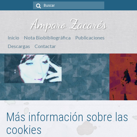
Buscar
por:
Amparo Zacarés
Inicio
Nota Biobibliográfica
Publicaciones
Descargas
Contactar
Más información sobre las
cookies