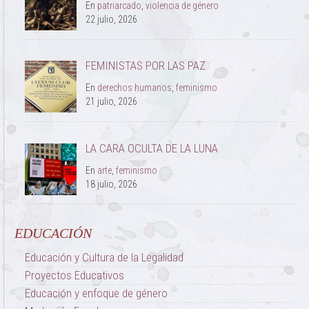
En
patriarcado
,
violencia de género
22 julio, 2026
FEMINISTAS POR LAS PAZ
En
derechos humanos
,
feminismo
21 julio, 2026
LA CARA OCULTA DE LA LUNA
En
arte
,
feminismo
18 julio, 2026
EDUCACIÓN
Educación y Cultura de la Legalidad
Proyectos Educativos
Educación y enfoque de género