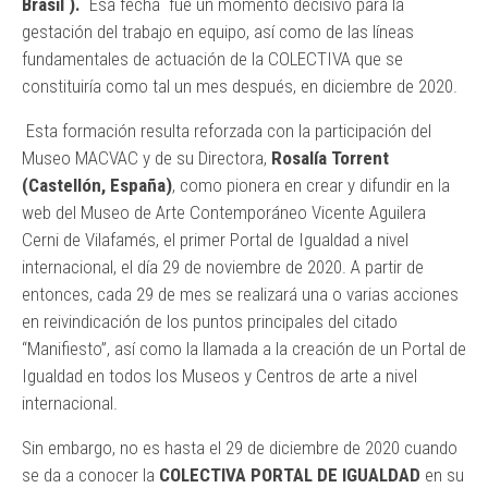
Brasil ).
Esa fecha fue un momento decisivo para la
gestación del trabajo en equipo, así como de las líneas
fundamentales de actuación de la COLECTIVA que se
constituiría como tal un mes después, en diciembre de 2020.
Esta formación resulta reforzada con la participación del
Museo MACVAC y de su Directora,
Rosalía Torrent
(Castellón, España)
, como pionera en crear y difundir en la
web del Museo de Arte Contemporáneo Vicente Aguilera
Cerni de Vilafamés, el primer Portal de Igualdad a nivel
internacional, el día 29 de noviembre de 2020.
A partir de
entonces, cada 29 de mes se realizará una o varias acciones
en reivindicación de los puntos principales del citado
“Manifiesto”, así como la llamada a la creación de un Portal de
Igualdad en todos los Museos y Centros de arte a nivel
internacional.
Sin embargo, no es hasta el 29 de diciembre de 2020 cuando
se da a conocer la
COLECTIVA PORTAL DE IGUALDAD
en su