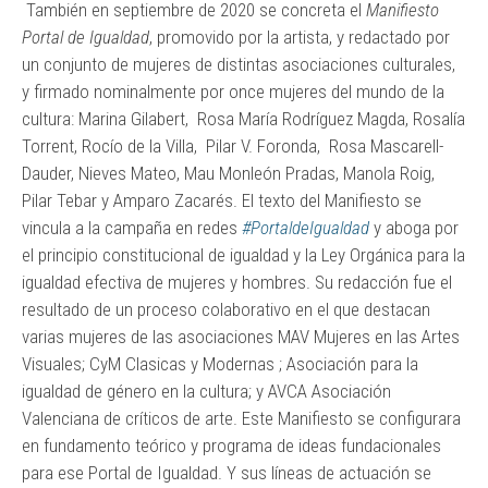
También en septiembre de 2020 se concreta el
Manifiesto
Portal de Igualdad
, promovido por la artista, y redactado por
un conjunto de mujeres de distintas asociaciones culturales,
y firmado nominalmente por once mujeres del mundo de la
cultura: Marina Gilabert, Rosa María Rodríguez Magda, Rosalía
Torrent, Rocío de la Villa, Pilar V. Foronda, Rosa Mascarell-
Dauder, Nieves Mateo, Mau Monleón Pradas, Manola Roig,
Pilar Tebar y Amparo Zacarés. El texto del Manifiesto se
vincula a la campaña en redes
#PortaldeIgualdad
y aboga por
el principio constitucional de igualdad y la Ley Orgánica para la
igualdad efectiva de mujeres y hombres. Su redacción fue el
resultado de un proceso colaborativo en el que destacan
varias mujeres de las asociaciones MAV Mujeres en las Artes
Visuales; CyM Clasicas y Modernas ; Asociación para la
igualdad de género en la cultura; y AVCA Asociación
Valenciana de críticos de arte. Este Manifiesto se configurara
en fundamento teórico y programa de ideas fundacionales
para ese Portal de Igualdad. Y sus líneas de actuación se