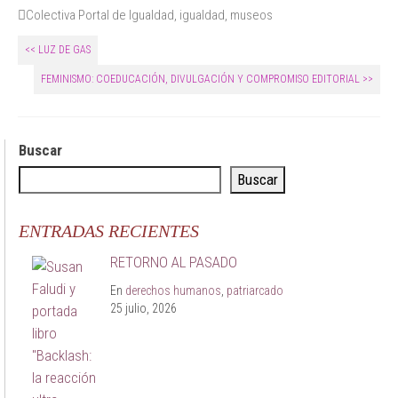
Colectiva Portal de Igualdad
,
igualdad
,
museos
<< LUZ DE GAS
FEMINISMO: COEDUCACIÓN, DIVULGACIÓN Y COMPROMISO EDITORIAL >>
Buscar
Buscar
ENTRADAS RECIENTES
RETORNO AL PASADO
En
derechos humanos
,
patriarcado
25 julio, 2026