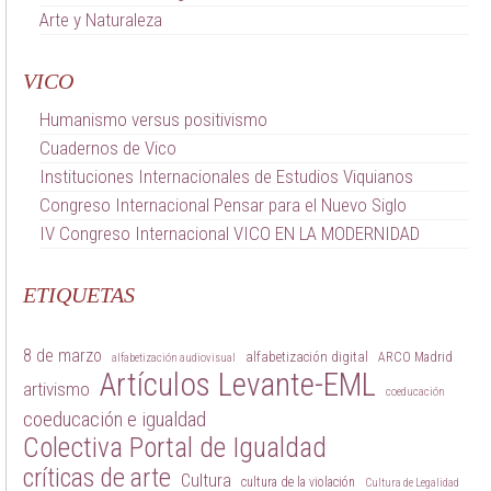
Arte y Naturaleza
VICO
Humanismo versus positivismo
Cuadernos de Vico
Instituciones Internacionales de Estudios Viquianos
Congreso Internacional Pensar para el Nuevo Siglo
IV Congreso Internacional VICO EN LA MODERNIDAD
ETIQUETAS
8 de marzo
alfabetización digital
ARCO Madrid
alfabetización audiovisual
Artículos Levante-EML
artivismo
coeducación
coeducación e igualdad
Colectiva Portal de Igualdad
críticas de arte
Cultura
cultura de la violación
Cultura de Legalidad