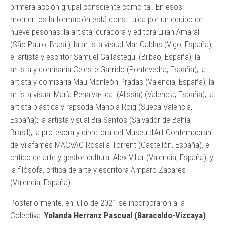
primera acción grupal consciente como tal. En esos
momentos la formación está constituida por un equipo de
nueve pesonas: la artista, curadora y editora Lilian Amaral
(São Paulo, Brasil); la artista visual Mar Caldas (Vigo, España);
el artista y escritor Samuel Gallástegui (Bilbao, España); la
artista y comisaria Celeste Garrido (Pontevedra, España); la
artista y comisaria Mau Monleón-Pradas (Valencia, España); la
artista visual María Penalva-Leal (Alissia) (Valencia, España); la
artista plástica y rapsoda Manola Roig (Sueca-Valencia,
España); la artista visual Bia Santos (Salvador de Bahía,
Brasil); la profesora y directora del Museu d’Art Contemporani
de Vilafamés MACVAC Rosalía Torrent (Castellón, España), el
crítico de arte y gestor cultural Alex Villar (Valencia, España); y
la filósofa, crítica de arte y escritora Amparo Zacarés
(Valencia, España).
Posteriormente, en julio de 2021 se incorporaron a la
Colectiva:
Yolanda
Herranz Pascual
(Baracaldo-Vizcaya)