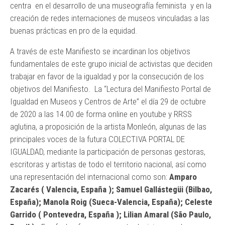
centra en el desarrollo de una museografía feminista y en la
creación de redes internaciones de museos vinculadas a las
buenas prácticas en pro de la equidad.
A través de este Manifiesto se incardinan los objetivos
fundamentales de este grupo inicial de activistas que deciden
trabajar en favor de la igualdad y por la consecución de los
objetivos del Manifiesto. La “Lectura del Manifiesto Portal de
Igualdad en Museos y Centros de Arte” el día 29 de octubre
de 2020 a las 14.00 de forma online en youtube y RRSS
aglutina, a proposición de la artista Monleón, algunas de las
principales voces de la futura COLECTIVA PORTAL DE
IGUALDAD, mediante la participación de personas gestoras,
escritoras y artistas de todo el territorio nacional, así como
una representación del internacional como son:
Amparo
Zacarés ( Valencia, España ); Samuel Gallástegüi (Bilbao,
España); Manola Roig (Sueca-Valencia, España); Celeste
Garrido ( Pontevedra, España ); Lilian Amaral (São Paulo,