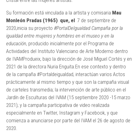
cristal entre las mujeres artistas.
Su formación está vinculada a la artista y comisaria
Mau
Monleón Pradas (1965) que, el
7 de septiembre de
2020,inicia su proyecto
#PortalDeIgualdad Campaña por la
igualdad entre mujeres y hombres en el museo y en la
educación
, producido inicialmente por el Programa de
Actividades del Instituto Valenciano de Arte Moderno dentro
de IVAMProdueix, bajo la dirección de José Miguel Cortés y en
2021 de la directora Nuria Enguita.En ese contexto y dentro
de la campaña #Portaldeigualdad, interactúan varios Actos
prácticamente al mismo tiempo y que son la campaña visual
de carteles transmedia; la intervención de arte público en el
Jardín de Esculturas del IVAM (15 septiembre 2020 -15 marzo
2021); y la campaña participativa de video realizada
especialmente en Twitter, Instagram y Facebook, y que
comienza a anunciarse por parte del IVAM el 26 de agosto de
2020.