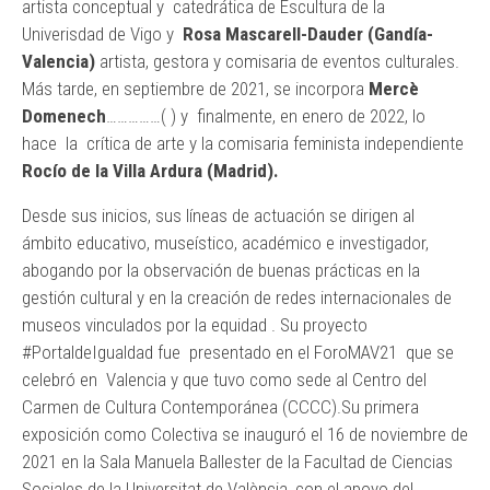
artista conceptual y catedrática de Escultura de la
Univerisdad de Vigo y
Rosa Mascarell-Dauder
(Gandía-
Valencia)
artista, gestora y comisaria de eventos culturales.
Más tarde, en septiembre de 2021, se incorpora
Mercè
Domenech
……………( ) y finalmente, en enero de 2022, lo
hace la crítica de arte y la comisaria feminista independiente
Rocío de la Villa Ardura (Madrid).
Desde sus inicios, sus líneas de actuación se dirigen al
ámbito educativo, museístico, académico e investigador,
abogando por la observación de buenas prácticas en la
gestión cultural y en la creación de redes internacionales de
museos vinculados por la equidad .
Su proyecto
#PortaldeIgualdad fue presentado en el ForoMAV21 que se
celebró en Valencia y que tuvo como sede al Centro del
Carmen de Cultura Contemporánea (CCCC).Su primera
exposición como Colectiva se inauguró el 16 de noviembre de
2021 en la Sala Manuela Ballester de la Facultad de Ciencias
Sociales de la Universitat de València, con el apoyo del