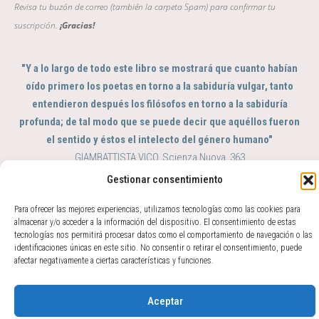
Revisa tu buzón de correo (también la carpeta Spam) para confirmar tu
suscripción.
¡Gracias!
"Y a lo largo de todo este libro se mostrará que cuanto habían
oído primero los poetas en torno a la sabiduría vulgar, tanto
entendieron después los filósofos en torno a la sabiduría
profunda; de tal modo que se puede decir que aquéllos fueron
el sentido y éstos el intelecto del género humano"
GIAMBATTISTA VICO, Scienza Nuova, 363
Gestionar consentimiento
© 2017 - 2026 Amparo Zacarés -
info@amparozacares.com
Cookies
Privacidad
Para ofrecer las mejores experiencias, utilizamos tecnologías como las cookies para
almacenar y/o acceder a la información del dispositivo. El consentimiento de estas
tecnologías nos permitirá procesar datos como el comportamiento de navegación o las
identificaciones únicas en este sitio. No consentir o retirar el consentimiento, puede
afectar negativamente a ciertas características y funciones.
Aceptar