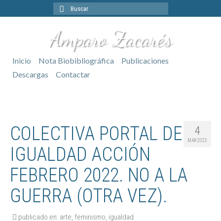
Buscar
por:
Amparo Zacarés
Inicio
Nota Biobibliográfica
Publicaciones
Descargas
Contactar
COLECTIVA PORTAL DE
4
MAR 2022
IGUALDAD ACCIÓN
FEBRERO 2022. NO A LA
GUERRA (OTRA VEZ).
publicado en:
arte
,
feminismo
,
igualdad