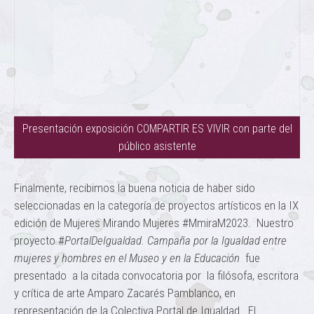
Presentación exposición COMPARTIR ES VIVIR con parte del
público asistente
Finalmente, recibimos la buena noticia de haber sido
seleccionadas en la categoría de proyectos artísticos en la IX
edición de Mujeres Mirando Mujeres #MmiraM2023. Nuestro
proyecto #
PortalDeIgualdad. Campaña por la Igualdad entre
mujeres y hombres en el Museo y en la Educación
fue
presentado a la citada convocatoria por la filósofa, escritora
y crítica de arte Amparo Zacarés Pamblanco, en
representación de la Colectiva Portal de Igualdad. El