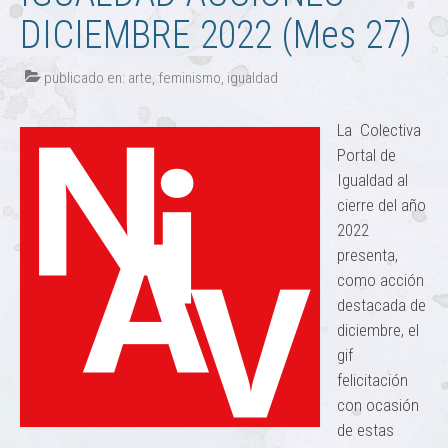
DICIEMBRE 2022 (Mes 27)
publicado en:
arte
,
feminismo
,
igualdad
La Colectiva
Portal de
Igualdad al
cierre del año
2022
presenta,
como acción
destacada de
diciembre, el
gif
felicitación
con ocasión
de estas