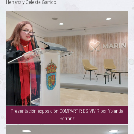
Herranz y Celeste Garrido.
Presentación exposición COMPARTIR ES VIVIR por Yolanda
Herranz