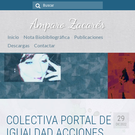
Buscar
por:
Amparo Zacarés
Inicio
Nota Biobibliográfica
Publicaciones
Descargas
Contactar
COLECTIVA PORTAL DE
29
DIC 2022
IGUALDAD ACCIONES