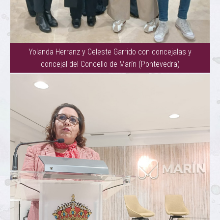
Yolanda Herranz y Celeste Garrido con concejalas y
concejal del Concello de Marín (Pontevedra)