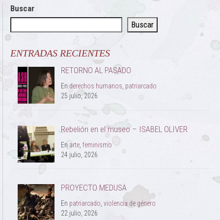
Buscar
Buscar
ENTRADAS RECIENTES
RETORNO AL PASADO
En
derechos humanos
,
patriarcado
25 julio, 2026
Rebelión en el museo – ISABEL OLIVER
En
arte
,
feminismo
24 julio, 2026
PROYECTO MEDUSA
En
patriarcado
,
violencia de género
22 julio, 2026