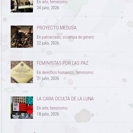
En
arte
,
feminismo
24 julio, 2026
PROYECTO MEDUSA
En
patriarcado
,
violencia de género
22 julio, 2026
FEMINISTAS POR LAS PAZ
En
derechos humanos
,
feminismo
21 julio, 2026
LA CARA OCULTA DE LA LUNA
En
arte
,
feminismo
18 julio, 2026