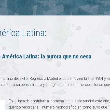
rica Latina:
América Latina: la aurora que no cesa
mbrano del exilio. Regresó a Madrid el 20 de noviembre de 1984 y, e
ofa elaboró su pensamiento y lo dejó escrito en numerosos libros que
En la línea de contribuir al homenaje que se le rendirá este año
querido recordar el número monográfico en torno suyo que 