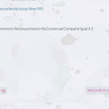
dies-network/issue/view/995
ve Commons Reconocimiento-NoComercial-CompartirIgual 4.0
 42)
MOOLAADÉ EN G