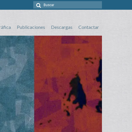
Buscar
por:
ráfica
Publicaciones
Descargas
Contactar