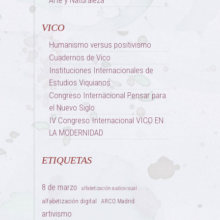
Arte y Naturaleza
VICO
Humanismo versus positivismo
Cuadernos de Vico
Instituciones Internacionales de
Estudios Viquianos
Congreso Internacional Pensar para
el Nuevo Siglo
IV Congreso Internacional VICO EN
LA MODERNIDAD
ETIQUETAS
8 de marzo
alfabetización audiovisual
alfabetización digital
ARCO Madrid
artivismo