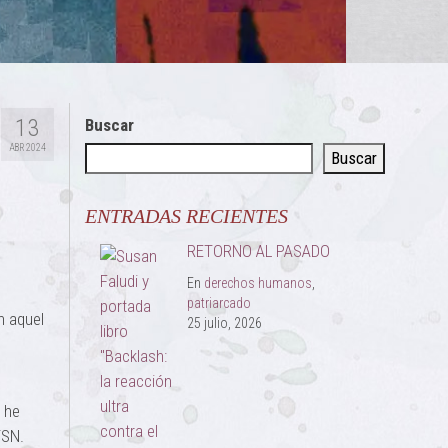
13
Buscar
ABR 2024
Buscar
ENTRADAS RECIENTES
RETORNO AL PASADO
En
derechos humanos
,
patriarcado
n aquel
25 julio, 2026
, he
TSN.