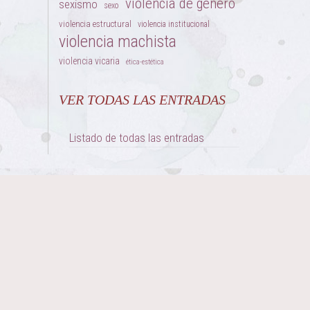
violencia de género
sexismo
sexo
violencia estructural
violencia institucional
violencia machista
violencia vicaria
ética-estética
VER TODAS LAS ENTRADAS
Listado de todas las entradas