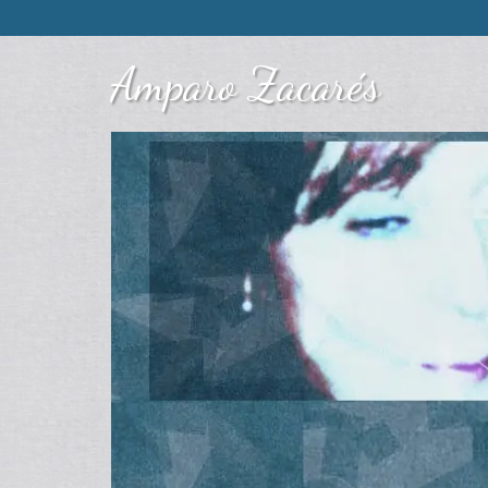
Amparo Zacarés