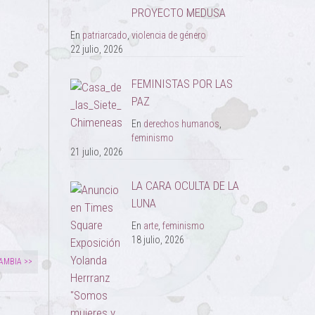
PROYECTO MEDUSA
En
patriarcado
,
violencia de género
22 julio, 2026
FEMINISTAS POR LAS
PAZ
En
derechos humanos
,
feminismo
21 julio, 2026
LA CARA OCULTA DE LA
LUNA
En
arte
,
feminismo
18 julio, 2026
AMBIA >>