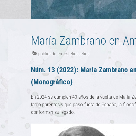
María Zambrano en Amé
publicado en:
estética
,
ética
Núm. 13 (2022): María Zambrano en 
(Monográfico)
En 2024 se cumplen 40 años de la vuelta de María Za
largo paréntesis que pasó fuera de España, la filós
conforman su legado.