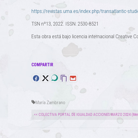
https://revistas.uma.es/index.php/transatlantic-stu
TSN nº13, 2022. ISSN: 2530-8521
Esta obra está bajo licencia internacional Creati
COMPARTIR
María Zambrano
<< COLECTIVA PORTAL DE IGUALDAD ACCIONES MARZO 2024 (Mes