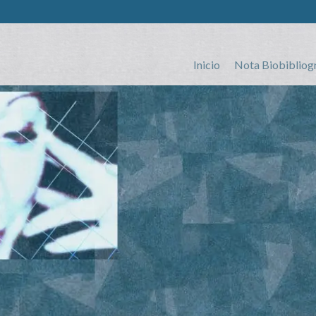
Inicio
Nota Biobibliog