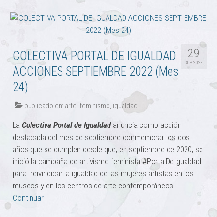
29
COLECTIVA PORTAL DE IGUALDAD
SEP 2022
ACCIONES SEPTIEMBRE 2022 (Mes
24)
publicado en:
arte
,
feminismo
,
igualdad
La
Colectiva Portal de Igualdad
anuncia como acción
destacada del mes de septiembre conmemorar los dos
años que se cumplen desde que, en septiembre de 2020, se
inició la campaña de artivismo feminista #PortalDeIgualdad
para reivindicar la igualdad de las mujeres artistas en los
museos y en los centros de arte contemporáneos…
Continuar