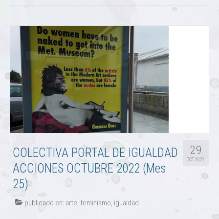
29
COLECTIVA PORTAL DE IGUALDAD
OCT 2022
ACCIONES OCTUBRE 2022 (Mes
25)
publicado en:
arte
,
feminismo
,
igualdad