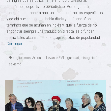
del inglés que se utilizan en el mundo profesional,
académico, deportivo o periodístico. Por lo general,
funcionan de manera habitual en esos ámbitos específicos
y de ahí suelen pasar al habla diaria y cotidiana. Son
términos que se acuñan en inglés y que, a fuerza de no
encontrar siempre una traducción directa, se difunden
como tales alcanzando sus propias cotas de popularidad…
Continuar
anglicismos
,
Artículos Levante-EML
,
igualdad
,
misoginia
,
sexismo