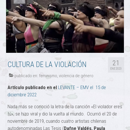
21
CULTURA DE LA VIOLACIÓN
ENE 2023
publicado en:
feminismo
,
violencia de género
Artículo publicado en el
LEVANTE – EMV el 15 de
diciembre 2022
Nada más se conoció la letra de la canción «El violador eres
tú», se hizo viral y dio la vuelta al mundo. Ocurrió el 20 de
noviembre de 2019, cuando cuatro artistas chilenas
autodenominadas Las Tesis (
Dafne Valdés, Paula