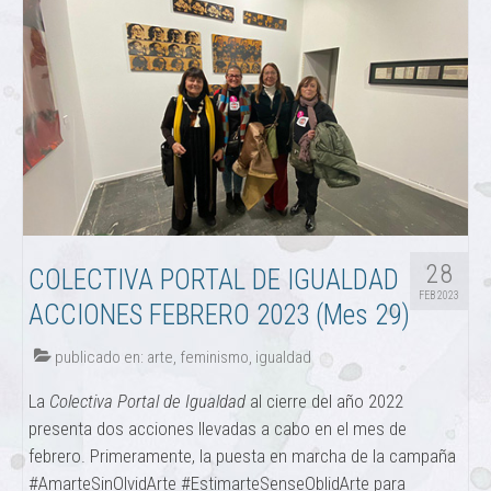
28
COLECTIVA PORTAL DE IGUALDAD
FEB 2023
ACCIONES FEBRERO 2023 (Mes 29)
publicado en:
arte
,
feminismo
,
igualdad
La
Colectiva Portal de Igualdad
al cierre del año 2022
presenta dos acciones llevadas a cabo en el mes de
febrero. Primeramente, la puesta en marcha de la campaña
#AmarteSinOlvidArte #EstimarteSenseOblidArte para