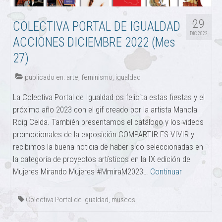
29
COLECTIVA PORTAL DE IGUALDAD
DIC 2022
ACCIONES DICIEMBRE 2022 (Mes
27)
publicado en:
arte
,
feminismo
,
igualdad
La Colectiva Portal de Igualdad os felicita estas fiestas y el
próximo año 2023 con el gif creado por la artista Manola
Roig Celda. También presentamos el catálogo y los videos
promocionales de la exposición COMPARTIR ES VIVIR y
recibimos la buena noticia de haber sido seleccionadas en
la categoría de proyectos artísticos en la IX edición de
Mujeres Mirando Mujeres #MmiraM2023…
Continuar
Colectiva Portal de Igualdad
,
museos