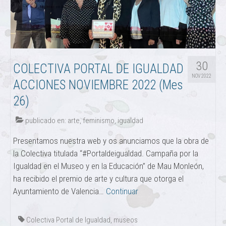
30
COLECTIVA PORTAL DE IGUALDAD
NOV 2022
ACCIONES NOVIEMBRE 2022 (Mes
26)
publicado en:
arte
,
feminismo
,
igualdad
Presentamos nuestra web y os anunciamos que la obra de
la Colectiva titulada “#Portaldeigualdad. Campaña por la
Igualdad en el Museo y en la Educación” de Mau Monleón,
ha recibido el premio de arte y cultura que otorga el
Ayuntamiento de Valencia…
Continuar
Colectiva Portal de Igualdad
,
museos