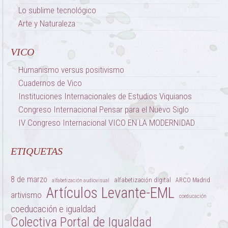
Lo sublime tecnológico
Arte y Naturaleza
VICO
Humanismo versus positivismo
Cuadernos de Vico
Instituciones Internacionales de Estudios Viquianos
Congreso Internacional Pensar para el Nuevo Siglo
IV Congreso Internacional VICO EN LA MODERNIDAD
ETIQUETAS
8 de marzo
alfabetización digital
ARCO Madrid
alfabetización audiovisual
Artículos Levante-EML
artivismo
coeducación
coeducación e igualdad
Colectiva Portal de Igualdad