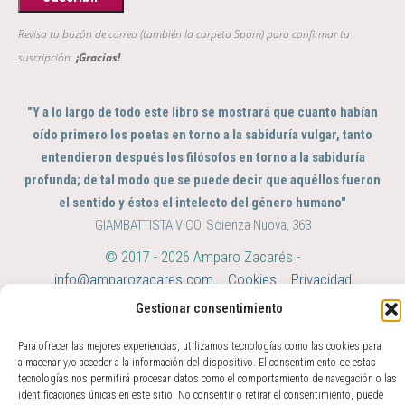
Revisa tu buzón de correo (también la carpeta Spam) para confirmar tu
suscripción.
¡Gracias!
"Y a lo largo de todo este libro se mostrará que cuanto habían
oído primero los poetas en torno a la sabiduría vulgar, tanto
entendieron después los filósofos en torno a la sabiduría
profunda; de tal modo que se puede decir que aquéllos fueron
el sentido y éstos el intelecto del género humano"
GIAMBATTISTA VICO, Scienza Nuova, 363
© 2017 - 2026 Amparo Zacarés -
info@amparozacares.com
Cookies
Privacidad
Gestionar consentimiento
Para ofrecer las mejores experiencias, utilizamos tecnologías como las cookies para
almacenar y/o acceder a la información del dispositivo. El consentimiento de estas
tecnologías nos permitirá procesar datos como el comportamiento de navegación o las
identificaciones únicas en este sitio. No consentir o retirar el consentimiento, puede