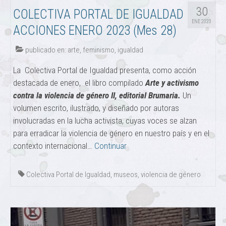
30
COLECTIVA PORTAL DE IGUALDAD
ENE 2023
ACCIONES ENERO 2023 (Mes 28)
publicado en:
arte
,
feminismo
,
igualdad
La Colectiva Portal de Igualdad presenta, como acción
destacada de enero, el libro compilado
Arte y activismo
contra la violencia de género II, editorial Brumaria.
Un
volumen escrito, ilustrado, y diseñado por autoras
involucradas en la lucha activista, cuyas voces se alzan
para erradicar la violencia de género en nuestro país y en el
contexto internacional…
Continuar
Colectiva Portal de Igualdad
,
museos
,
violencia de género