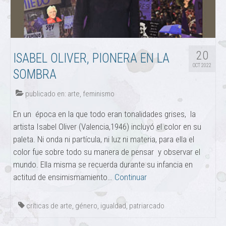
20
ISABEL OLIVER, PIONERA EN LA
OCT 2022
SOMBRA
publicado en:
arte
,
feminismo
En un época en la que todo eran tonalidades grises, la
artista Isabel Oliver (Valencia,1946) incluyó el color en su
paleta. Ni onda ni partícula, ni luz ni materia, para ella el
color fue sobre todo su manera de pensar y observar el
mundo. Ella misma se recuerda durante su infancia en
actitud de ensimismamiento…
Continuar
críticas de arte
,
género
,
igualdad
,
patriarcado