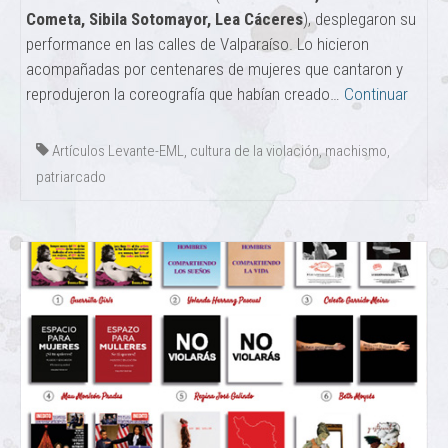
Cometa, Sibila Sotomayor, Lea Cáceres
), desplegaron su
performance en las calles de Valparaíso. Lo hicieron
acompañadas por centenares de mujeres que cantaron y
reprodujeron la coreografía que habían creado…
Continuar
Artículos Levante-EML
,
cultura de la violación
,
machismo
,
patriarcado