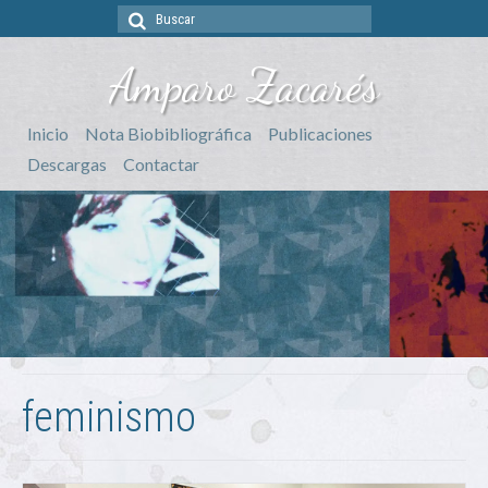
Buscar
por:
Amparo Zacarés
Inicio
Nota Biobibliográfica
Publicaciones
Descargas
Contactar
feminismo