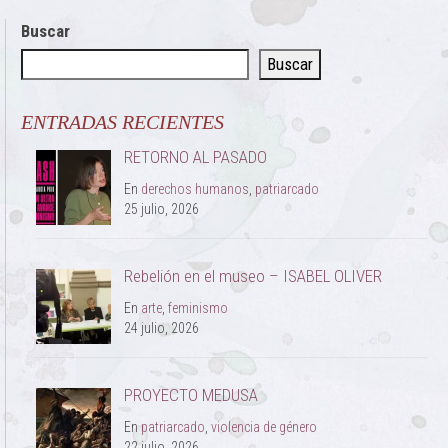
Buscar
Buscar
ENTRADAS RECIENTES
RETORNO AL PASADO
En
derechos humanos
,
patriarcado
25 julio, 2026
Rebelión en el museo – ISABEL OLIVER
En
arte
,
feminismo
24 julio, 2026
PROYECTO MEDUSA
En
patriarcado
,
violencia de género
22 julio, 2026