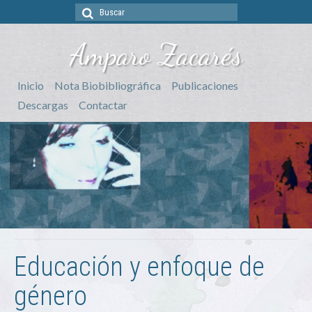
Buscar
por:
Amparo Zacarés
Inicio
Nota Biobibliográfica
Publicaciones
Descargas
Contactar
Educación y enfoque de
género