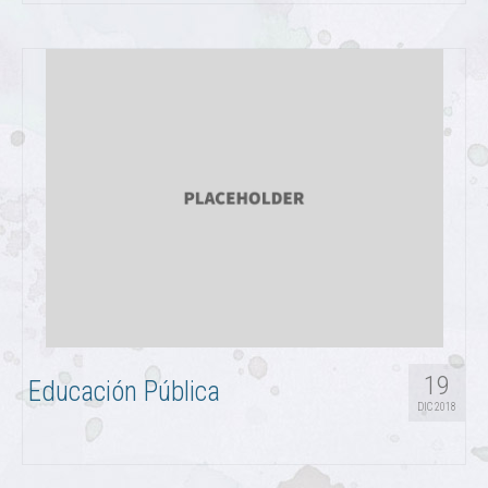
19
Educación Pública
DIC 2018