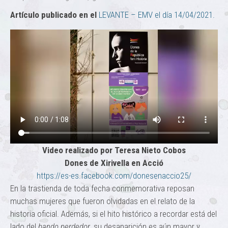
Artículo publicado en el
LEVANTE – EMV el día 14/04/2021.
Video realizado por Teresa Nieto Cobos
Dones de Xirivella en Acció
https://es-es.facebook.com/donesenaccio25/
En la trastienda de toda fecha conmemorativa reposan
muchas mujeres que fueron olvidadas en el relato de la
historia oficial. Además, si el hito histórico a recordar está del
lado del
bando perdedor
, su desaparición es aún mayor y