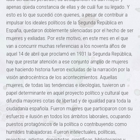
apenas queda constancia de ellas y de cuál fue su legado. Y
esto es lo que sucedió con quienes, a pesar de contribuir a
impulsar los ideales políticos de la Segunda República en
España, quedaron doblemente silenciadas por el hecho de ser
mujeres y exiliadas. Por este motivo, en este mes en el que
van a concurrir muchas referencias a los noventa años de
aquel 14 de abril que proclamó en 1931 la Segunda República,
hay que prestar atención a ese conjunto amplio de mujeres
que haciendo historia fueron excluidas de la narración por la
visión androcéntrica de los acontecimientos. Aquellas
mujeres, de todas las tendencias e ideologías, tuvieron un
papel determinante en aquel proyecto político y cultural que
difundía mayores cotas de libertad y de igualdad para toda la
ciudadanía española. Fueron mujeres que participaron con su
esfuerzo e ilusión en todos los ámbitos laborales, ocupando
puestos protagónicos de la política o contribuyendo como
humildes trabajadoras. Fueron intelectuales, políticas,
maestras, artistas, deportistas, científicas, bibliotecarias y