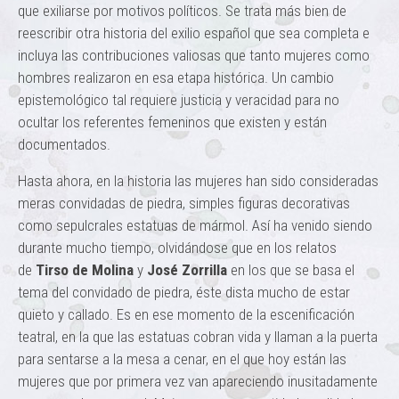
que exiliarse por motivos políticos. Se trata más bien de
reescribir otra historia del exilio español que sea completa e
incluya las contribuciones valiosas que tanto mujeres como
hombres realizaron en esa etapa histórica. Un cambio
epistemológico tal requiere justicia y veracidad para no
ocultar los referentes femeninos que existen y están
documentados.
Hasta ahora, en la historia las mujeres han sido consideradas
meras convidadas de piedra, simples figuras decorativas
como sepulcrales estatuas de mármol. Así ha venido siendo
durante mucho tiempo, olvidándose que en los relatos
de
Tirso de Molina
y
José Zorrilla
en los que se basa el
tema del convidado de piedra, éste dista mucho de estar
quieto y callado. Es en ese momento de la escenificación
teatral, en la que las estatuas cobran vida y llaman a la puerta
para sentarse a la mesa a cenar, en el que hoy están las
mujeres que por primera vez van apareciendo inusitadamente