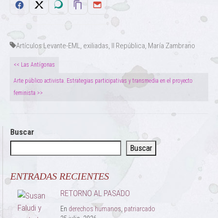
Artículos Levante-EML
,
exiliadas
,
II República
,
María Zambrano
<< Las Antígonas
Arte público activista. Estrategias participativas y transmedia en el proyecto
feminista >>
Buscar
Buscar
ENTRADAS RECIENTES
RETORNO AL PASADO
En
derechos humanos
,
patriarcado