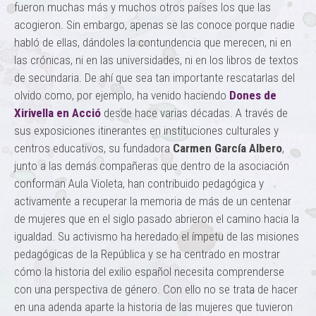
fueron muchas más y muchos otros países los que las
acogieron. Sin embargo, apenas se las conoce porque nadie
habló de ellas, dándoles la contundencia que merecen, ni en
las crónicas, ni en las universidades, ni en los libros de textos
de secundaria. De ahí que sea tan importante rescatarlas del
olvido como, por ejemplo, ha venido haciendo
Dones de
Xirivella en Acció
desde hace varias décadas. A través de
sus exposiciones itinerantes en instituciones culturales y
centros educativos, su fundadora
Carmen García Albero
,
junto a las demás compañeras que dentro de la asociación
conforman Aula Violeta, han contribuido pedagógica y
activamente a recuperar la memoria de más de un centenar
de mujeres que en el siglo pasado abrieron el camino hacia la
igualdad. Su activismo ha heredado el ímpetu de las misiones
pedagógicas de la República y se ha centrado en mostrar
cómo la historia del exilio español necesita comprenderse
con una perspectiva de género. Con ello no se trata de hacer
en una adenda aparte la historia de las mujeres que tuvieron