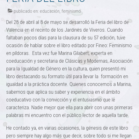
publicado en:
educación
,
feminismo
Del 28 de abril al 8 de mayo se desarrolló la Feria del libro de
Valencia en el recinto de los Jardines de Viveros. Cuando
faltaban pocos días para la clausura de su 57 edición, tuve
ocasión de hablar sobre el libro editado por Fineo: Feminismo
en píldoras. Esta vez fue Marina Gilabert, experta en
coeducación y secretaria de Clásicas y Modernas, Asociación
para la Igualdad de Género en la cultura, quien presentó mi
libro destacando su formato útil para llevar la formación en
igualdad a la práctica docente. Quienes conocemos a Marina,
sabemos que aplica su saber y experiencia en el ámbito
coeducativo con la convicción y el entusiasmo que le
caracteriza. Nadie mejor que ella para abrir con unas primeras
palabras mi encuentro con el público lector de aquella tarde.
He contado ya, en varias ocasiones, la génesis de este libro
pero siempre hay algo más que decir, sobre todo si me llegan