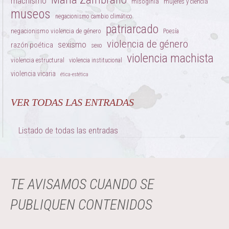
machismo
misoginia
mujeres y ciencia
museos
negacionismo cambio climático
patriarcado
negacionismo violencia de género
Poesía
violencia de género
sexismo
razón poética
sexo
violencia machista
violencia estructural
violencia institucional
violencia vicaria
ética-estética
VER TODAS LAS ENTRADAS
Listado de todas las entradas
TE AVISAMOS CUANDO SE
PUBLIQUEN CONTENIDOS