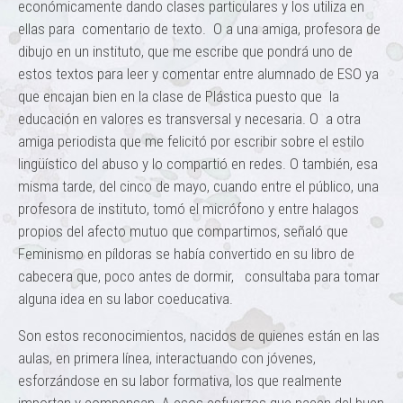
económicamente dando clases particulares y los utiliza en
ellas para comentario de texto. O a una amiga, profesora de
dibujo en un instituto, que me escribe que pondrá uno de
estos textos para leer y comentar entre alumnado de ESO ya
que encajan bien en la clase de Plástica puesto que la
educación en valores es transversal y necesaria. O a otra
amiga periodista que me felicitó por escribir sobre el estilo
lingüístico del abuso y lo compartió en redes. O también, esa
misma tarde, del cinco de mayo, cuando entre el público, una
profesora de instituto, tomó el micrófono y entre halagos
propios del afecto mutuo que compartimos, señaló que
Feminismo en píldoras se había convertido en su libro de
cabecera que, poco antes de dormir, consultaba para tomar
alguna idea en su labor coeducativa.
Son estos reconocimientos, nacidos de quienes están en las
aulas, en primera línea, interactuando con jóvenes,
esforzándose en su labor formativa, los que realmente