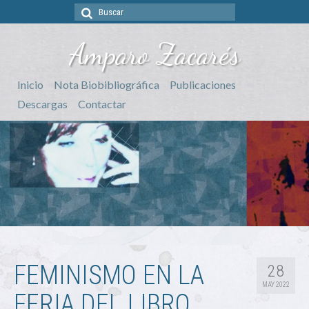
Buscar
por:
Amparo Zacarés
Inicio
Nota Biobibliográfica
Publicaciones
Descargas
Contactar
FEMINISMO EN LA
28
MAY 2022
FERIA DEL LIBRO