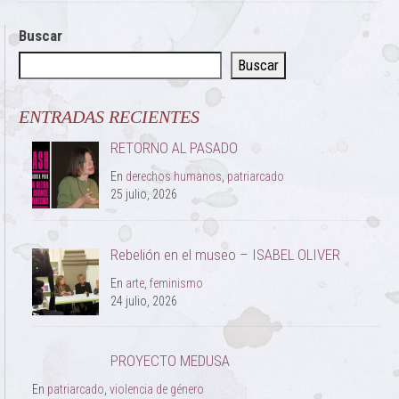
Buscar
Buscar
ENTRADAS RECIENTES
RETORNO AL PASADO
En
derechos humanos
,
patriarcado
25 julio, 2026
Rebelión en el museo – ISABEL OLIVER
En
arte
,
feminismo
24 julio, 2026
PROYECTO MEDUSA
En
patriarcado
,
violencia de género