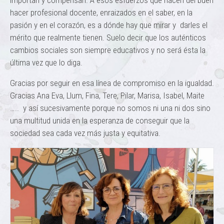
importan y compensan. A esos esfuerzos que nacen del buen
hacer profesional docente, enraizados en el saber, en la
pasión y en el corazón, es a dónde hay que mirar y darles el
mérito que realmente tienen. Suelo decir que los auténticos
cambios sociales son siempre educativos y no será ésta la
última vez que lo diga.
Gracias por seguir en esa línea de compromiso en la igualdad.
Gracias Ana Eva, Llum, Fina, Tere, Pilar, Marisa, Isabel, Maite
….. y así sucesivamente porque no somos ni una ni dos sino
una multitud unida en la esperanza de conseguir que la
sociedad sea cada vez más justa y equitativa.