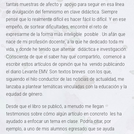
tantas muestras de afecto y apoyo para seguir en esa línea
de divulgación del feminismo en clave didáctica. Siempre
pensé que lo realmente difícil es hacer fácil lo difícil. Y en ese
empeño, de sortear dificultades, encontré el reto de
expresarme de la forma más inteligible posible . Un afán que
nace de mi profesión docente, a la que he dedicado toda mi
vida, y donde he tenido que alternar didáctica e investigación.
Consciente de que el saber hay que compartirlo, comencé a
escribir estos artículos de opinión que ha venido publicando
el diario Levante EMV. Son textos breves con los que,
siguiendo el hilo conductor de las noticias de actualidad, me
lanzaba a plantear temáticas vinculadas con la educación y la
equidad de género.
Desde que el libro se publicó, a menudo me llegan
testimonios sobre cómo algún artículo en concreto les ha
ayudado a enfocar un tema en clase. Podría citar, por
ejemplo, a uno de mis alumnos egresado que se ayuda