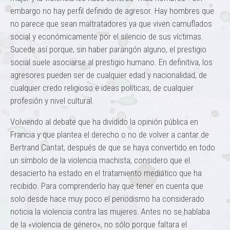
embargo no hay perfil definido de agresor. Hay hombres que
no parece que sean maltratadores ya que viven camuflados
social y económicamente por el silencio de sus víctimas.
Sucede así porque, sin haber parangón alguno, el prestigio
social suele asociarse al prestigio humano. En definitiva, los
agresores pueden ser de cualquier edad y nacionalidad, de
cualquier credo religioso e ideas políticas, de cualquier
profesión y nivel cultural.
Volviendo al debate que ha dividido la opinión pública en
Francia y que plantea el derecho o no de volver a cantar de
Bertrand Cantat, después de que se haya convertido en todo
un símbolo de la violencia machista, considero que el
desacierto ha estado en el tratamiento mediático que ha
recibido. Para comprenderlo hay que tener en cuenta que
solo desde hace muy poco el periodismo ha considerado
noticia la violencia contra las mujeres. Antes no se hablaba
de la «violencia de género», no sólo porque faltara el