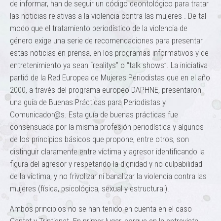
de informar, han de seguir un código deontológico para tratar
las noticias relativas a la violencia contra las mujeres . De tal
modo que el tratamiento periodístico de la violencia de
género exige una serie de recomendaciones para presentar
estas noticias en prensa, en los programas informativos y de
entretenimiento ya sean “realitys” o “talk shows”. La iniciativa
partió de la Red Europea de Mujeres Periodistas que en el año
2000, a través del programa europeo DAPHNE, presentaron
una guía de Buenas Prácticas para Periodistas y
Comunicador@s. Esta guía de buenas prácticas fue
consensuada por la misma profesión periodística y algunos
de los principios básicos que propone, entre otros, son
distinguir claramente entre víctima y agresor identificando la
figura del agresor y respetando la dignidad y no culpabilidad
de la víctima, y no frivolizar ni banalizar la violencia contra las
mujeres (física, psicológica, sexual y estructural).
Ambos principios no se han tenido en cuenta en el caso