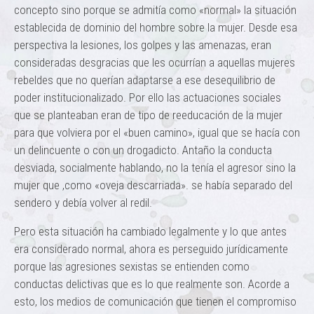
concepto sino porque se admitía como «normal» la situación
establecida de dominio del hombre sobre la mujer. Desde esa
perspectiva la lesiones, los golpes y las amenazas, eran
consideradas desgracias que les ocurrían a aquellas mujeres
rebeldes que no querían adaptarse a ese desequilibrio de
poder institucionalizado. Por ello las actuaciones sociales
que se planteaban eran de tipo de reeducación de la mujer
para que volviera por el «buen camino», igual que se hacía con
un delincuente o con un drogadicto. Antaño la conducta
desviada, socialmente hablando, no la tenía el agresor sino la
mujer que ,como «oveja descarriada». se había separado del
sendero y debía volver al redil.
Pero esta situación ha cambiado legalmente y lo que antes
era considerado normal, ahora es perseguido jurídicamente
porque las agresiones sexistas se entienden como
conductas delictivas que es lo que realmente son. Acorde a
esto, los medios de comunicación que tienen el compromiso