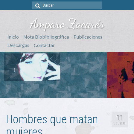
Buscar
por:
Amparo Zacarés
Inicio
Nota Biobibliográfica
Publicaciones
Descargas
Contactar
Hombres que matan
11
JUL 2018
mujeres