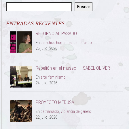
Buscar
ENTRADAS RECIENTES
RETORNO AL PASADO
En
derechos humanos
,
patriarcado
25 julio, 2026
Rebelión en el museo – ISABEL OLIVER
En
arte
,
feminismo
24 julio, 2026
PROYECTO MEDUSA
En
patriarcado
,
violencia de género
22 julio, 2026