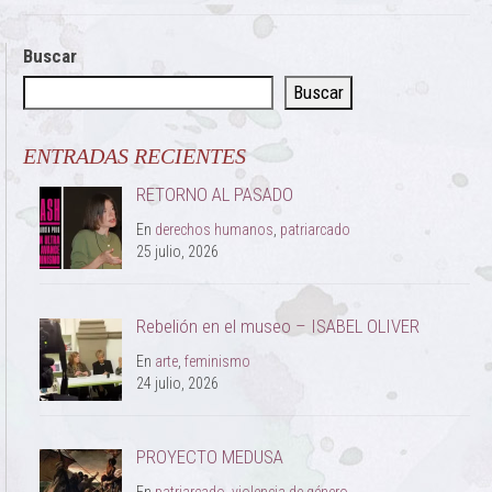
Buscar
Buscar
ENTRADAS RECIENTES
RETORNO AL PASADO
En
derechos humanos
,
patriarcado
25 julio, 2026
Rebelión en el museo – ISABEL OLIVER
En
arte
,
feminismo
24 julio, 2026
PROYECTO MEDUSA