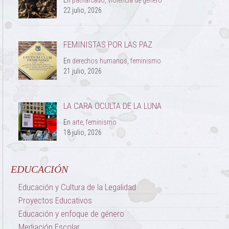
En
patriarcado
,
violencia de género
22 julio, 2026
FEMINISTAS POR LAS PAZ
En
derechos humanos
,
feminismo
21 julio, 2026
LA CARA OCULTA DE LA LUNA
En
arte
,
feminismo
18 julio, 2026
EDUCACIÓN
Educación y Cultura de la Legalidad
Proyectos Educativos
Educación y enfoque de género
Mediación Escolar