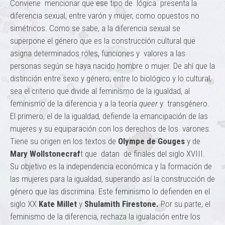
Conviene mencionar que ese tipo de lógica presenta la
diferencia sexual, entre varón y mujer, como opuestos no
simétricos. Como se sabe, a la diferencia sexual se
superpone el género que es la construcción cultural que
asigna determinados roles, funciones y valores a las
personas según se haya nacido hombre o mujer. De ahí que la
distinción entre sexo y género, entre lo biológico y lo cultural,
sea el criterio que divide al feminismo de la igualdad, al
feminismo de la diferencia y a la teoría
queer
y transgénero.
El primero, el de la igualdad, defiende la emancipación de las
mujeres y su equiparación con los derechos de los varones.
Tiene su origen en los textos de
Olympe de Gouges
y de
Mary Wollstonecraf
t que datan de finales del siglo XVIII.
Su objetivo es la independencia económica y la formación de
las mujeres para la igualdad, superando así la construcción de
género que las discrimina. Este feminismo lo defienden en el
siglo XX
Kate Millet
y
Shulamith
Firestone.
Por su parte, el
feminismo de la diferencia, rechaza la igualación entre los