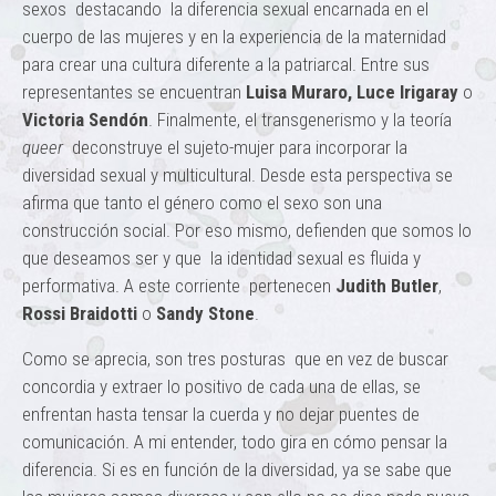
sexos destacando la diferencia sexual encarnada en el
cuerpo de las mujeres y en la experiencia de la maternidad
para crear una cultura diferente a la patriarcal. Entre sus
representantes se encuentran
Luisa Muraro,
Luce Irigaray
o
Victoria Sendón
. Finalmente, el transgenerismo y la teoría
queer
deconstruye el sujeto-mujer para incorporar la
diversidad sexual y multicultural. Desde esta perspectiva se
afirma que tanto el género como el sexo son una
construcción social. Por eso mismo, defienden que somos lo
que deseamos ser y que la identidad sexual es fluida y
performativa. A este corriente pertenecen
Judith Butler
,
Rossi Braidotti
o
Sandy Stone
.
Como se aprecia, son tres posturas que en vez de buscar
concordia y extraer lo positivo de cada una de ellas, se
enfrentan hasta tensar la cuerda y no dejar puentes de
comunicación. A mi entender, todo gira en cómo pensar la
diferencia. Si es en función de la diversidad, ya se sabe que