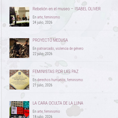
Rebelión en el museo – ISABEL OLIVER
En
arte
,
feminismo
24 julio, 2026
PROYECTO MEDUSA
En
patriarcado
,
violencia de género
22 julio, 2026
FEMINISTAS POR LAS PAZ
En
derechos humanos
,
feminismo
21 julio, 2026
LA CARA OCULTA DE LA LUNA
En
arte
,
feminismo
18 julio, 2026