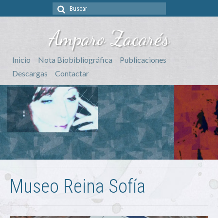
Buscar
por:
Amparo Zacarés
Inicio
Nota Biobibliográfica
Publicaciones
Descargas
Contactar
Museo Reina Sofía