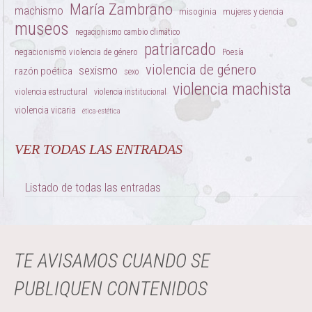
María Zambrano
machismo
misoginia
mujeres y ciencia
museos
negacionismo cambio climático
patriarcado
negacionismo violencia de género
Poesía
violencia de género
sexismo
razón poética
sexo
violencia machista
violencia estructural
violencia institucional
violencia vicaria
ética-estética
VER TODAS LAS ENTRADAS
Listado de todas las entradas
TE AVISAMOS CUANDO SE
PUBLIQUEN CONTENIDOS