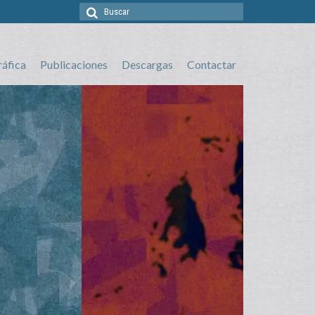
Buscar
por:
ráfica
Publicaciones
Descargas
Contactar