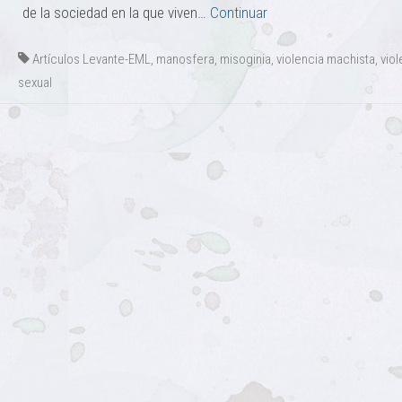
de la sociedad en la que viven…
Continuar
Artículos Levante-EML
,
manosfera
,
misoginia
,
violencia machista
,
viol
sexual