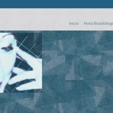
Inicio
Nota Biobibliog