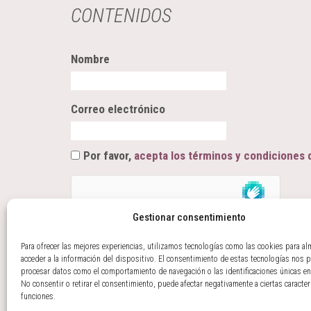
CONTENIDOS
Nombre
Correo electrónico
Por favor,
acepta los términos y condiciones 
Gestionar consentimiento
Para ofrecer las mejores experiencias, utilizamos tecnologías como las cookies para al
acceder a la información del dispositivo. El consentimiento de estas tecnologías nos p
procesar datos como el comportamiento de navegación o las identificaciones únicas en 
Revisa tu buzón de correo (también la carpeta Spam) para confirma
No consentir o retirar el consentimiento, puede afectar negativamente a ciertas caracter
funciones.