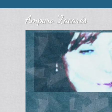
Amparo Zacarés