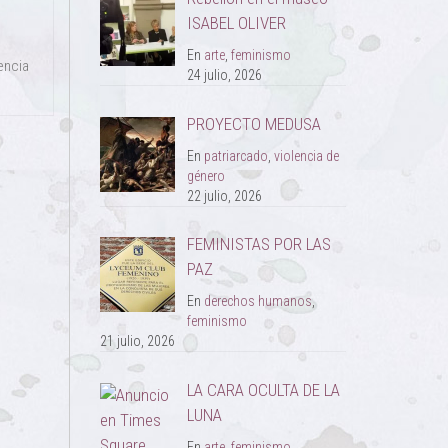
ISABEL OLIVER
En
arte
,
feminismo
encia
24 julio, 2026
PROYECTO MEDUSA
En
patriarcado
,
violencia de
género
22 julio, 2026
FEMINISTAS POR LAS
PAZ
En
derechos humanos
,
feminismo
21 julio, 2026
LA CARA OCULTA DE LA
LUNA
En
arte
,
feminismo