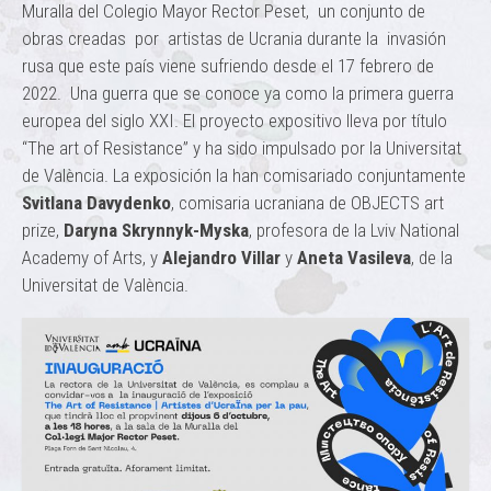
Muralla del Colegio Mayor Rector Peset, un conjunto de
obras creadas por artistas de Ucrania durante la invasión
rusa que este país viene sufriendo desde el 17 febrero de
2022. Una guerra que se conoce ya como la primera guerra
europea del siglo XXI. El proyecto expositivo lleva por título
“The art of Resistance” y ha sido impulsado por la Universitat
de València. La exposición la han comisariado conjuntamente
Svitlana Davydenko
, comisaria ucraniana de OBJECTS art
prize,
Daryna Skrynnyk-Myska
, profesora de la Lviv National
Academy of Arts, y
Alejandro Villar
y
Aneta Vasileva
, de la
Universitat de València.