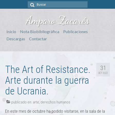
Buscar
por:
Amparo Zacarés
Inicio
Nota Biobibliográfica
Publicaciones
Descargas
Contactar
The Art of Resistance.
31
OCT 2022
Arte durante la guerra
de Ucrania.
publicado en:
arte
,
derechos humanos
En este mes de octubre ha podido visitarse, en la sala de la