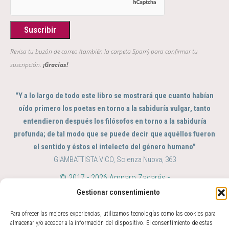
Revisa tu buzón de correo (también la carpeta Spam) para confirmar tu
suscripción.
¡Gracias!
"Y a lo largo de todo este libro se mostrará que cuanto habían
oído primero los poetas en torno a la sabiduría vulgar, tanto
entendieron después los filósofos en torno a la sabiduría
profunda; de tal modo que se puede decir que aquéllos fueron
el sentido y éstos el intelecto del género humano"
GIAMBATTISTA VICO, Scienza Nuova, 363
© 2017 - 2026 Amparo Zacarés -
info@amparozacares.com
Cookies
Privacidad
Gestionar consentimiento
Para ofrecer las mejores experiencias, utilizamos tecnologías como las cookies para
almacenar y/o acceder a la información del dispositivo. El consentimiento de estas