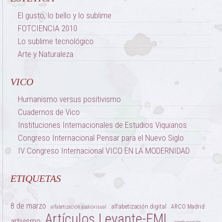
El gusto, lo bello y lo sublime
FOTCIENCIA 2010
Lo sublime tecnológico
Arte y Naturaleza
VICO
Humanismo versus positivismo
Cuadernos de Vico
Instituciones Internacionales de Estudios Viquianos
Congreso Internacional Pensar para el Nuevo Siglo
IV Congreso Internacional VICO EN LA MODERNIDAD
ETIQUETAS
8 de marzo
alfabetización digital
ARCO Madrid
alfabetización audiovisual
Artículos Levante-EML
artivismo