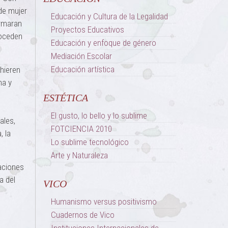
 de mujer
Educación y Cultura de la Legalidad
ormaran
Proyectos Educativos
roceden
Educación y enfoque de género
Mediación Escolar
Educación artística
 hieren
ma y
s
ESTÉTICA
El gusto, lo bello y lo sublime
ales,
FOTCIENCIA 2010
, la
Lo sublime tecnológico
Arte y Naturaleza
uaciones
a del
VICO
Humanismo versus positivismo
Cuadernos de Vico
Instituciones Internacionales de