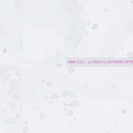
INMA COLL , LA VISITA A LOS PADRES ARTÍ