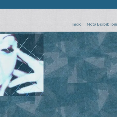
Inicio
Nota Biobibliog