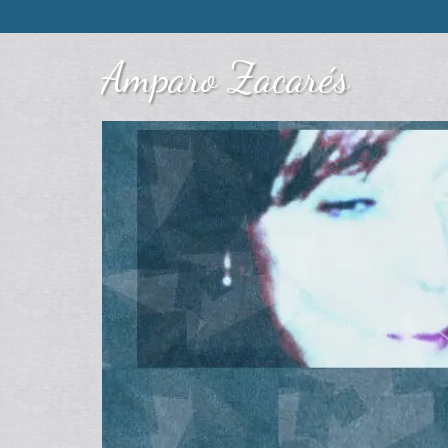
Amparo Zacarés