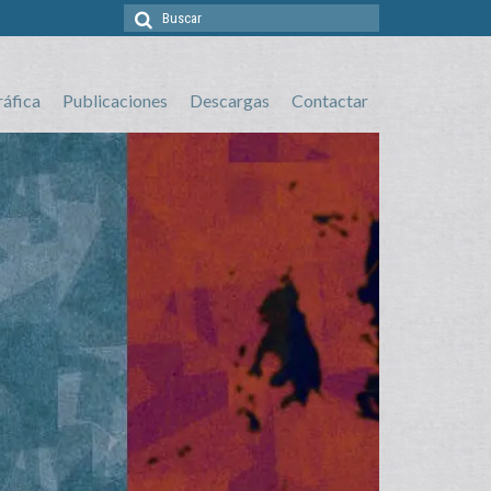
Buscar
por:
ráfica
Publicaciones
Descargas
Contactar