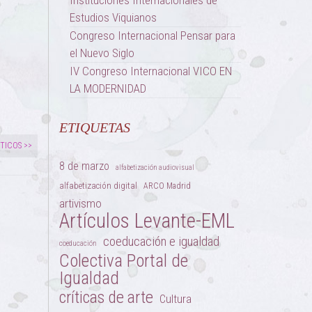
Estudios Viquianos
Congreso Internacional Pensar para
el Nuevo Siglo
IV Congreso Internacional VICO EN
LA MODERNIDAD
ETIQUETAS
STICOS >>
8 de marzo
alfabetización audiovisual
alfabetización digital
ARCO Madrid
artivismo
Artículos Levante-EML
coeducación e igualdad
coeducación
Colectiva Portal de
Igualdad
críticas de arte
Cultura