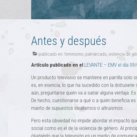
Antes y después
publicado en:
feminismo
,
patriarcado
,
violencia de g
Artículo publicado en el
LEVANTE – EMV el día 09/
Un producto televisivo se mantiene en parrilla solo 
es, en esencia, lo que ha sucedido con la docuserie
aún, preguntarse quién va a sacar alguna ventaja. Es 
De hecho, cuestionarse a qué o a quién beneficia es 
manto de supuestos idealismos o altruismos.
Pero esta obviedad no impide abordar el impacto que
social como es el de la violencia de género. Al princi
olvidando que la televisión es un medio de comunica