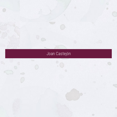
Joan Castejón