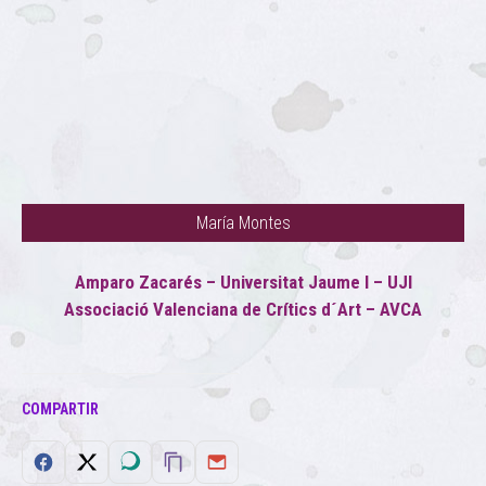
María Montes
Amparo Zacarés – Universitat Jaume I – UJI
Associació Valenciana de Crítics d´Art – AVCA
COMPARTIR