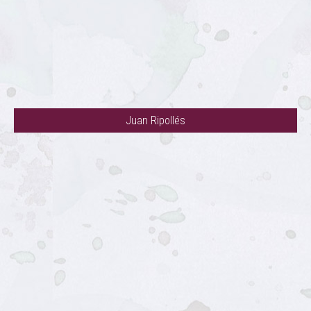
Juan Ripollés