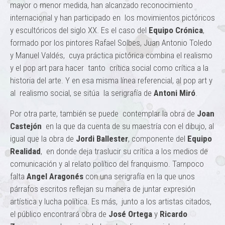
mayor o menor medida, han alcanzado reconocimiento
internacional y han participado en los movimientos pictóricos
y escultóricos del siglo XX. Es el caso del
Equipo Crónica
,
formado por los pintores Rafael Solbes, Juan Antonio Toledo
y Manuel Valdés, cuya práctica pictórica combina el realismo
y el pop art para hacer tanto crítica social como crítica a la
historia del arte. Y en esa misma línea referencial, al pop art y
al realismo social, se sitúa la serigrafía de
Antoni Miró
.
Por otra parte, también se puede contemplar la obra de
Joan
Castejón
en la que da cuenta de su maestría con el dibujo, al
igual que la obra de
Jordi Ballester
, componente del
Equipo
Realidad
, en donde deja traslucir su crítica a los medios de
comunicación y al relato político del franquismo. Tampoco
falta
Angel Aragonés
con una serigrafía en la que unos
párrafos escritos reflejan su manera de juntar expresión
artística y lucha política. Es más, junto a los artistas citados,
el público encontrará obra de
José Ortega
y
Ricardo