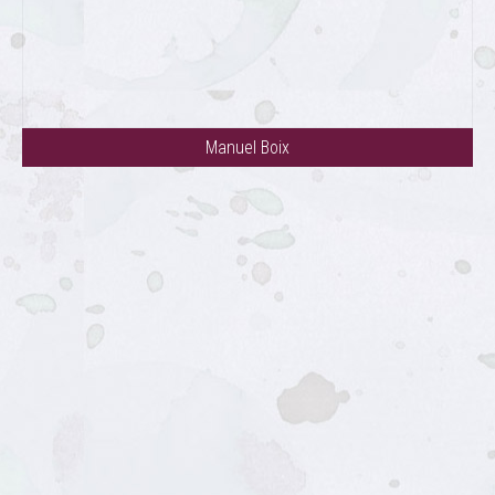
Manuel Boix