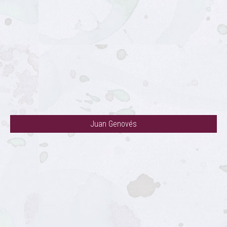
Juan Genovés