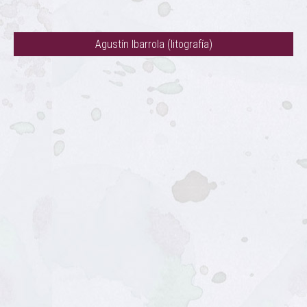
Agustín Ibarrola (litografía)