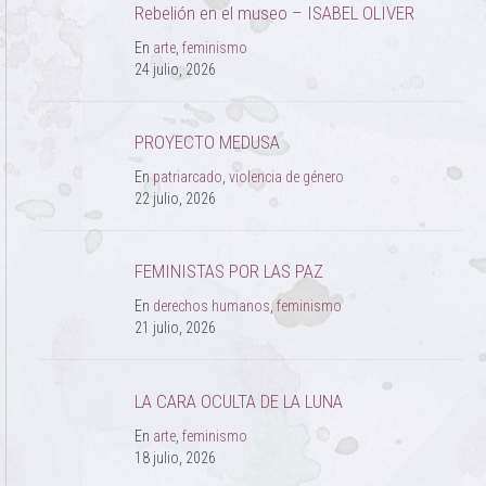
Rebelión en el museo – ISABEL OLIVER
En
arte
,
feminismo
24 julio, 2026
PROYECTO MEDUSA
En
patriarcado
,
violencia de género
22 julio, 2026
FEMINISTAS POR LAS PAZ
En
derechos humanos
,
feminismo
21 julio, 2026
LA CARA OCULTA DE LA LUNA
En
arte
,
feminismo
18 julio, 2026