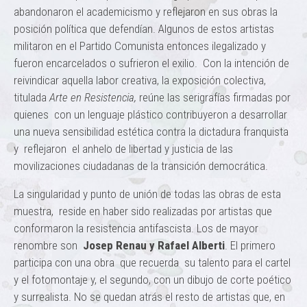
abandonaron el academicismo y reflejaron en sus obras la
posición política que defendían. Algunos de estos artistas
militaron en el Partido Comunista entonces ilegalizado y
fueron encarcelados o sufrieron el exilio. Con la intención de
reivindicar aquella labor creativa, la exposición colectiva,
titulada
Arte en Resistencia,
reúne las serigrafías firmadas por
quienes con un lenguaje plástico contribuyeron a desarrollar
una nueva sensibilidad estética contra la dictadura franquista
y reflejaron el anhelo de libertad y justicia de las
movilizaciones ciudadanas de la transición democrática.
La singularidad y punto de unión de todas las obras de esta
muestra, reside en haber sido realizadas por artistas que
conformaron la resistencia antifascista. Los de mayor
renombre son
Josep Renau y Rafael Alberti
. El primero
participa con una obra que recuerda su talento para el cartel
y el fotomontaje y, el segundo, con un dibujo de corte poético
y surrealista. No se quedan atrás el resto de artistas que, en