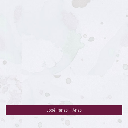
José Iranzo – Anzo