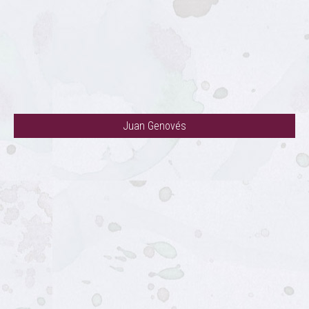
Juan Genovés