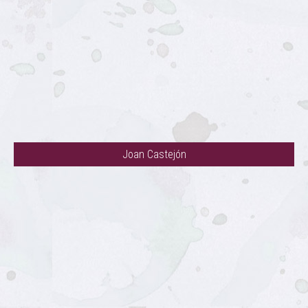
Joan Castejón