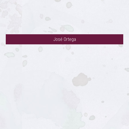
José Ortega