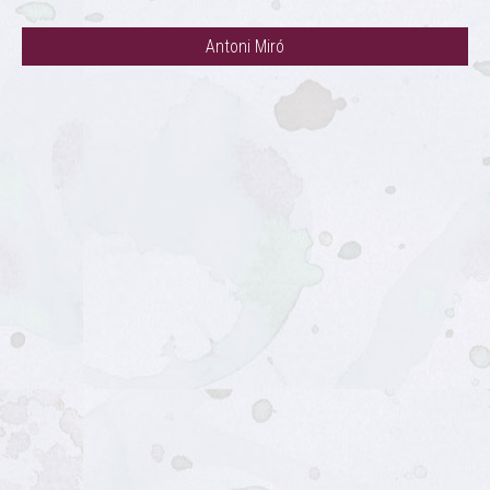
Antoni Miró