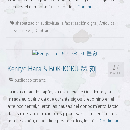
video es el campo artístico donde …
Continuar
alfabetización audiovisual
,
alfabetización digital
,
Artículos
Levante-EML
,
Glitch art
27
Kenryo Hara & BOK-KOKU 墨 刻
MAY 2019
publicado en:
arte
La insularidad de Japón, su distancia de Occidente y la
mirada eurocéntrica que durante siglos predominó en el
arte occidental, fueron las causas del conocimiento tardío
de las milenarias tradiciones japonesas. También en parte
porque Japón, desde tiempos remotos, limitó …
Continuar