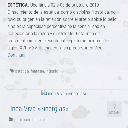
ESTÉTICA.
Uberlândia 02 e 03 de oubtubro 2019
El nacimiento de la estética, como disciplina filosófica, no
tuvo su origen en la reflexión sobre el arte o sobre lo bello
sino en la capacidad perceptiva de la sensibilidad en
conexión con la razón y el intelecto. Esta línea de
argumentación, en pleno debate epistemológico de los
siglos XVII y XVIII, encuentra un precursor en Vico…
Continuar
estética
,
fantasía
,
ingenio
7
Línea Viva «Sinergias»
OCT 2019
publicado en:
arte