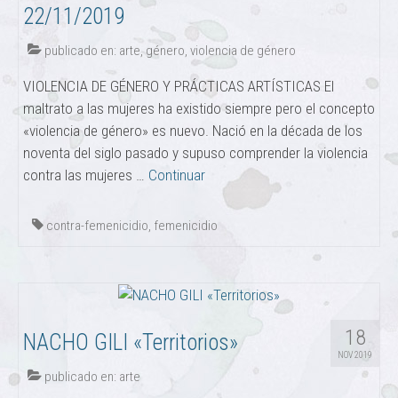
22/11/2019
publicado en:
arte
,
género
,
violencia de género
VIOLENCIA DE GÉNERO Y PRÁCTICAS ARTÍSTICAS El
maltrato a las mujeres ha existido siempre pero el concepto
«violencia de género» es nuevo. Nació en la década de los
noventa del siglo pasado y supuso comprender la violencia
contra las mujeres …
Continuar
contra-femenicidio
,
femenicidio
18
NACHO GILI «Territorios»
NOV 2019
publicado en:
arte