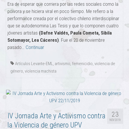
Era de esperar que corriera por las redes sociales como la
pólvora y se hiciera viral en poco tiempo. Me refiero a la
performance creada por el colectivo chileno interdisciplinar
que se autodenomina Las Tesis y que lo componen cuatro
jóvenes artistas
(Dafne Valdés, Paula Cometa, Sibila
Sotomayor, Lea Cáceres)
. Fue el 20 de noviembre
pasado…
Continuar
Artículos Levante-EML
,
artivismo
,
femenicidio
,
violencia de
género
,
violencia machista
23
IV Jornada Arte y Activismo contra
NOV 2019
la Violencia de género UPV