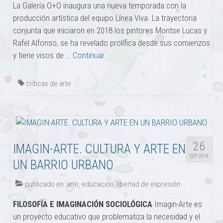
La Galería O+O inaugura una nueva temporada con la
producción artística del equipo Línea Viva. La trayectoria
conjunta que iniciaron en 2018 los pintores Montse Lucas y
Rafel Alfonso, se ha revelado prolífica desde sus comienzos
y tiene visos de …
Continuar
críticas de arte
26
IMAGIN-ARTE. CULTURA Y ARTE EN
SEP 2019
UN BARRIO URBANO
publicado en:
arte
,
educación
,
libertad de expresión
FILOSOFÍA E IMAGINACIÓN SOCIOLÓGICA
Imagin-Arte es
un proyecto educativo que problematiza la necesidad y el