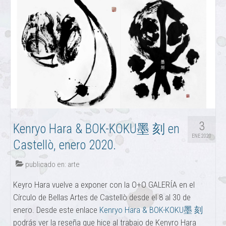
3
Kenryo Hara & BOK-KOKU墨 刻 en
ENE 2020
Castellò, enero 2020.
publicado en:
arte
Keyro Hara vuelve a exponer con la O+O GALERÍA en el
Círculo de Bellas Artes de Castellò desde el 8 al 30 de
enero. Desde este enlace
Kenryo Hara & BOK-KOKU墨 刻
podrás ver la reseña que hice al trabajo de Kenyro Hara