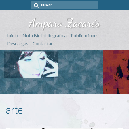
Buscar
por:
Amparo Zacarés
Inicio
Nota Biobibliográfica
Publicaciones
Descargas
Contactar
arte