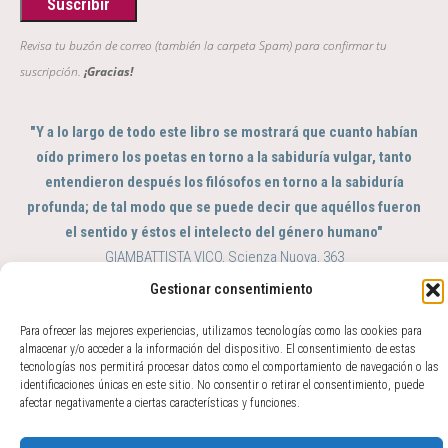
Revisa tu buzón de correo (también la carpeta Spam) para confirmar tu
suscripción.
¡Gracias!
"Y a lo largo de todo este libro se mostrará que cuanto habían
oído primero los poetas en torno a la sabiduría vulgar, tanto
entendieron después los filósofos en torno a la sabiduría
profunda; de tal modo que se puede decir que aquéllos fueron
el sentido y éstos el intelecto del género humano"
GIAMBATTISTA VICO, Scienza Nuova, 363
Gestionar consentimiento
© 2017 - 2026 Amparo Zacarés -
info@amparozacares.com
Cookies
Privacidad
Para ofrecer las mejores experiencias, utilizamos tecnologías como las cookies para
almacenar y/o acceder a la información del dispositivo. El consentimiento de estas
tecnologías nos permitirá procesar datos como el comportamiento de navegación o las
identificaciones únicas en este sitio. No consentir o retirar el consentimiento, puede
afectar negativamente a ciertas características y funciones.