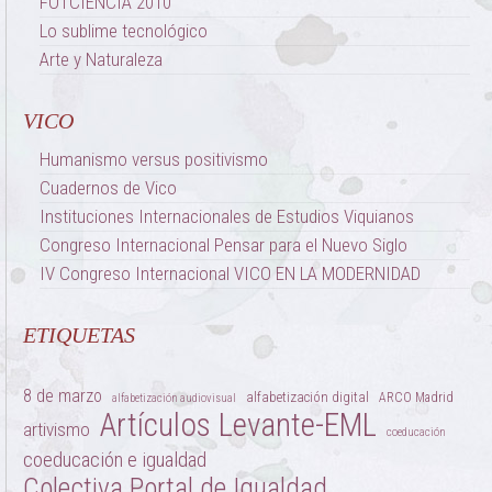
FOTCIENCIA 2010
Lo sublime tecnológico
Arte y Naturaleza
VICO
Humanismo versus positivismo
Cuadernos de Vico
Instituciones Internacionales de Estudios Viquianos
Congreso Internacional Pensar para el Nuevo Siglo
IV Congreso Internacional VICO EN LA MODERNIDAD
ETIQUETAS
8 de marzo
alfabetización digital
ARCO Madrid
alfabetización audiovisual
Artículos Levante-EML
artivismo
coeducación
coeducación e igualdad
Colectiva Portal de Igualdad