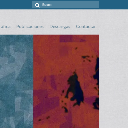
Buscar
por:
ráfica
Publicaciones
Descargas
Contactar