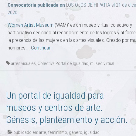
Convocatoria publicada en
LOS OJOS DE HIPATIA el 21 de dic
2020
Women Artist Museum
(WAM)’ es un museo virtual colectivo y
participativo dedicado al reconocimiento de los logros y al fom
la presencia de las mujeres en las artes visuales. Creado por mu
hombres…
Continuar
artes visuales
,
Colectiva Portal de Igualdad
,
museo virtual
Un portal de igualdad para
museos y centros de arte.
Génesis, planteamiento y acción.
publicado en:
arte
,
feminismo
,
género
,
igualdad