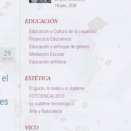
18 julio, 2026
EDUCACIÓN
Educación y Cultura de la Legalidad
Proyectos Educativos
Educación y enfoque de género
29
Mediación Escolar
DIC 2020
Educación artística
 el
ESTÉTICA
t
El gusto, lo bello y lo sublime
FOTCIENCIA 2010
des
Lo sublime tecnológico
Arte y Naturaleza
VICO