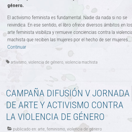
género.
El activismo feminista es fundamental. Nadie da nada si no se
reivindica. En ese sentido, el libro ofrece diversos ámbitos en lo
arte feminista visibiliza y remueve conciencias contra la violenci
machista que reciben las mujeres por el hecho de ser mujeres…
Continuar
artivismo
,
violencia de género
,
violencia machista
CAMPAÑA DIFUSIÓN V JORNADA
DE ARTE Y ACTIVISMO CONTRA
LA VIOLENCIA DE GÉNERO
publicado en:
arte
,
feminismo
,
violencia de género