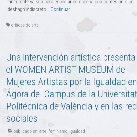
indiferente ya sea para enunciar en escena una confesión o un
deshago indiscreto…
Continuar
críticas de arte
Una intervención artística presenta
el WOMEN ARTIST MUSEUM de
Mujeres Artistas por la Igualdad en
Ágora del Campus de la Universita
Politécnica de València y en las re
sociales
publicado en:
arte
,
feminismo
,
igualdad