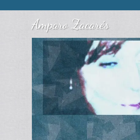
Amparo Zacarés