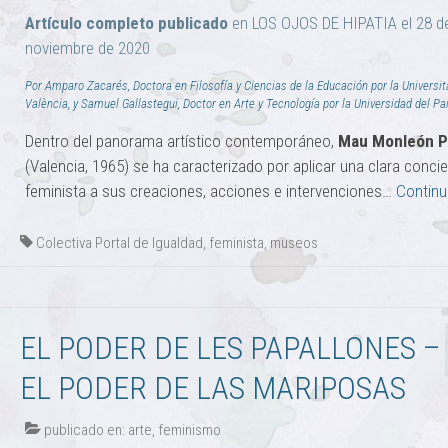
Artículo completo publicado
en LOS OJOS DE HIPATIA el 28 d
noviembre de 2020
Por Amparo Zacarés, Doctora en Filosofía y Ciencias de la Educación por la Universit
València, y Samuel Gallastegui, Doctor en Arte y Tecnología por la Universidad del P
Dentro del panorama artístico contemporáneo,
Mau Monleón P
(Valencia, 1965) se ha caracterizado por aplicar una clara conci
feminista a sus creaciones, acciones e intervenciones…
Continu
Colectiva Portal de Igualdad
,
feminista
,
museos
EL PODER DE LES PAPALLONES –
EL PODER DE LAS MARIPOSAS
publicado en:
arte
,
feminismo