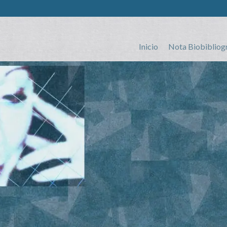
Inicio
Nota Biobibliog