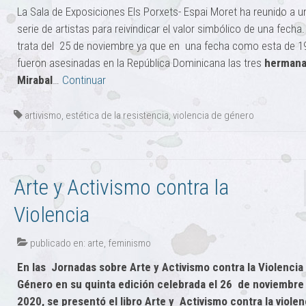
La Sala de Exposiciones Els Porxets- Espai Moret ha reunido a u
serie de artistas para reivindicar el valor simbólico de una fecha
trata del 25 de noviembre ya que en una fecha como esta de 1
fueron asesinadas en la República Dominicana las tres
herman
Mirabal
…
Continuar
artivismo
,
estética de la resistencia
,
violencia de género
Arte y Activismo contra la
Violencia
publicado en:
arte
,
feminismo
En las Jornadas sobre Arte y Activismo contra la Violencia
Género en su quinta edición celebrada el 26 de noviembre
2020, se presentó el libro Arte y Activismo contra la violen