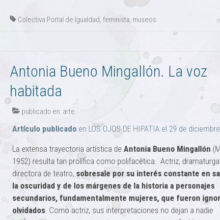
Colectiva Portal de Igualdad
,
feminista
,
museos
Antonia Bueno Mingallón. La voz
habitada
publicado en:
arte
Artículo publicado
en LOS OJOS DE HIPATIA el 29 de diciembr
La extensa trayectoria artística de
Antonia Bueno Mingallón
(M
1952) resulta tan prolífica como polifacética. Actriz, dramaturga
directora de teatro,
sobresale por su interés constante en s
la oscuridad y de los márgenes de la historia a personajes
secundarios, fundamentalmente mujeres, que fueron igno
olvidados
. Como actriz, sus interpretaciones no dejan a nadie