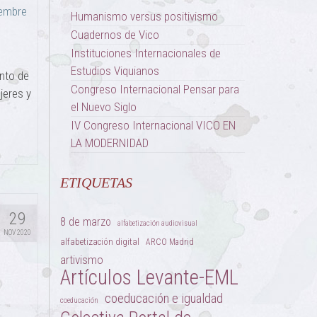
iembre
Humanismo versus positivismo
Cuadernos de Vico
Instituciones Internacionales de
Estudios Viquianos
ento de
Congreso Internacional Pensar para
jeres y
el Nuevo Siglo
IV Congreso Internacional VICO EN
LA MODERNIDAD
ETIQUETAS
29
8 de marzo
alfabetización audiovisual
NOV 2020
alfabetización digital
ARCO Madrid
artivismo
Artículos Levante-EML
coeducación e igualdad
coeducación