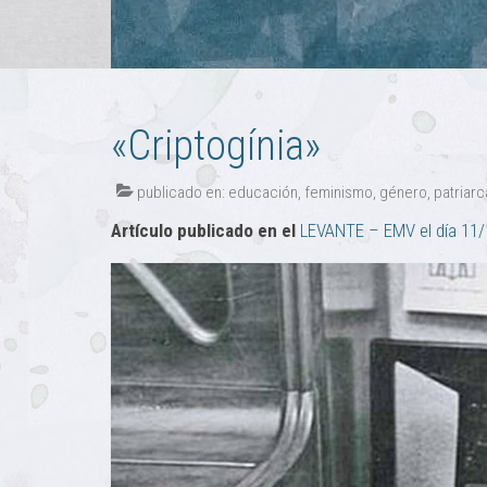
«Criptogínia»
publicado en:
educación
,
feminismo
,
género
,
patriar
Artículo publicado en el
LEVANTE – EMV el día 11/