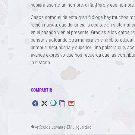
hubiera escrito un hombre, diría: ¡Pero y ese hombr
Casos como el de esta gran filóloga hay muchos má
recién nacida, que denuncia la ocultación sistemátic
en el pasado y en el presente. Gracias a los datos r
pensar y actuar de otra manera en el ámbito educativ
primaria, secundaria y superior. Una palabra que, ac
avance expresivo que nos recuerda que las contrib
la historia.
COMPARTIR
Artículos Levante-EML
,
igualdad