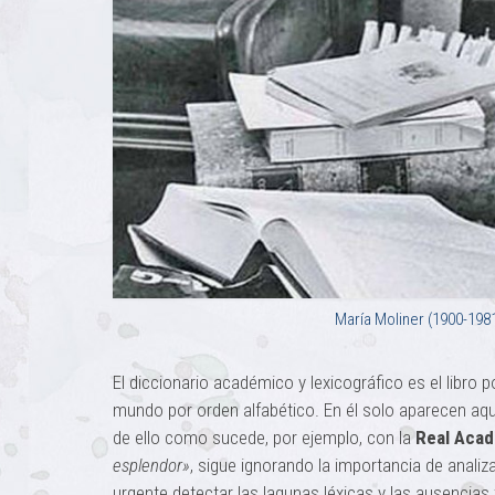
María Moliner (1900-1981
El diccionario académico y lexicográfico es el libro
mundo por orden alfabético. En él solo aparecen aque
de ello como sucede, por ejemplo, con la
Real Acad
esplendor»
, sigue ignorando la importancia de analiza
urgente detectar las lagunas léxicas y las ausencias 