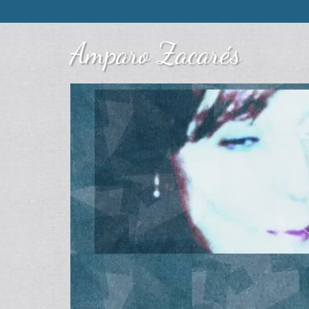
Amparo Zacarés