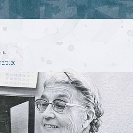
cado
12/2020.