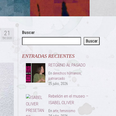
21
Buscar
DIC 2020
Buscar
ENTRADAS RECIENTES
RETORNO AL PASADO
En
derechos humanos
,
patriarcado
25 julio, 2026
Rebelión en el museo –
ISABEL OLIVER
En
arte
,
feminismo