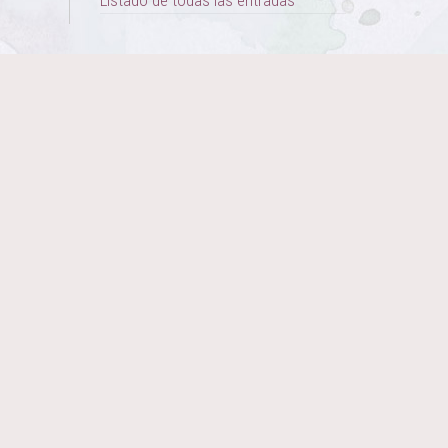
Listado de todas las entradas