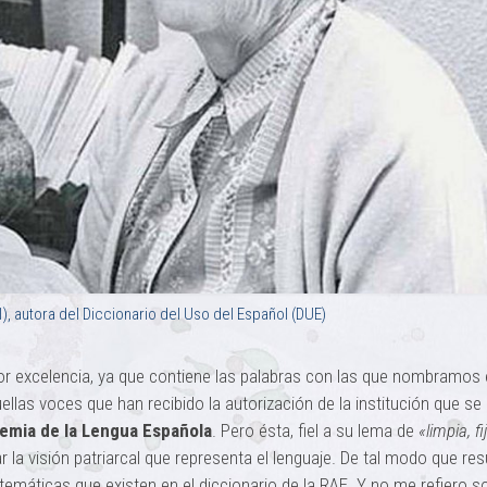
), autora del Diccionario del Uso del Español (DUE)
 por excelencia, ya que contiene las palabras con las que nombramos 
llas voces que han recibido la autorización de la institución que se
emia de la Lengua Española
. Pero ésta, fiel a su lema de
«limpia, fi
r la visión patriarcal que representa el lenguaje. De tal modo que res
temáticas que existen en el diccionario de la RAE. Y no me refiero so