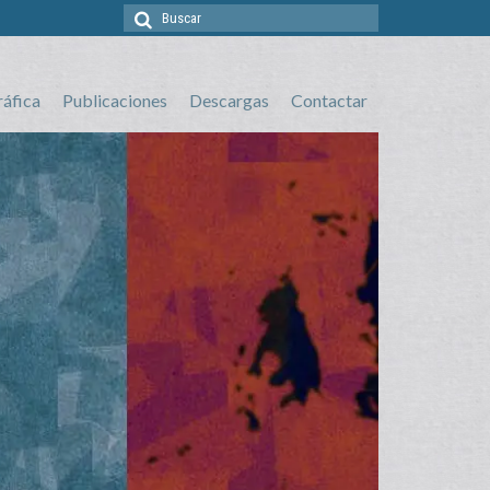
Buscar
por:
ráfica
Publicaciones
Descargas
Contactar