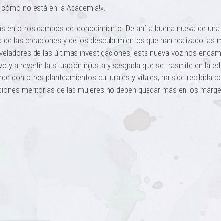
e, cómo no está en la Academia!».
s en otros campos del conocimiento. De ahí la buena nueva de una 
a de las creaciones y de los descubrimientos que han realizado las 
eveladores de las últimas investigaciones, esta nueva voz nos encam
o y a revertir la situación injusta y sesgada que se trasmite en la e
orde con otros planteamientos culturales y vitales, ha sido recibida 
uciones meritorias de las mujeres no deben quedar más en los márg