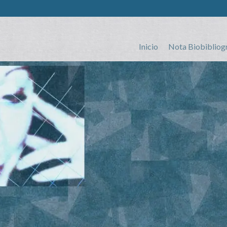
Inicio
Nota Biobibliog