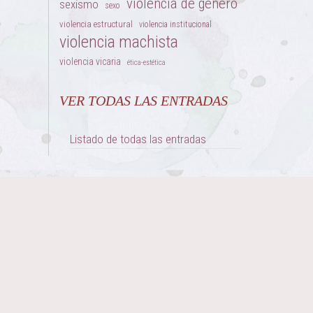
violencia de género
sexismo
sexo
violencia estructural
violencia institucional
violencia machista
violencia vicaria
ética-estética
VER TODAS LAS ENTRADAS
Listado de todas las entradas