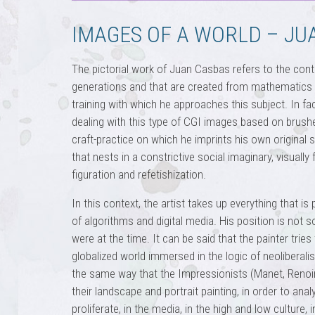
IMAGES OF A WORLD – JU
The pictorial work of Juan Casbas refers to the con
generations and that are created from mathematics an
training with which he approaches this subject. In fact
dealing with this type of CGI images based on brushes
craft-practice on which he imprints his own original sta
that nests in a constrictive social imaginary, visual
figuration and refetishization.
In this context, the artist takes up everything that 
of algorithms and digital media. His position is not
were at the time. It can be said that the painter trie
globalized world immersed in the logic of neoliberali
the same way that the Impressionists (Manet, Renoir,
their landscape and portrait painting, in order to analy
proliferate, in the media, in the high and low culture,