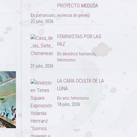
PROYECTO MEDUSA
En
patriarcado
,
violencia de género
22 julio, 2026
FEMINISTAS POR LAS
PAZ
En
derechos humanos
,
feminismo
21 julio, 2026
LA CARA OCULTA DE LA
LUNA
En
arte
,
feminismo
18 julio, 2026