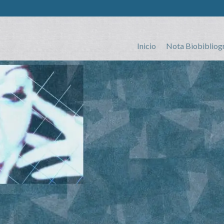
Inicio
Nota Biobibliog