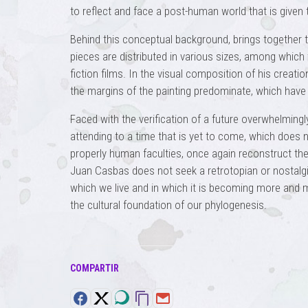
to reflect and face a post-human world that is given 
Behind this conceptual background, brings together th
pieces are distributed in various sizes, among which 
fiction films. In the visual composition of his creati
the margins of the painting predominate, which have b
Faced with the verification of a future overwhelmingly 
attending to a time that is yet to come, which does 
properly human faculties, once again reconstruct th
Juan Casbas does not seek a retrotopian or nostalgic 
which we live and in which it is becoming more and 
the cultural foundation of our phylogenesis.
COMPARTIR