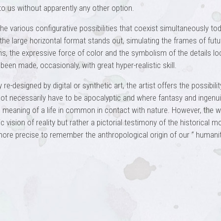
to us without apparently any other option.
e various configurative possibilities that coexist simultaneously tod
the large horizontal format stands out, simulating the frames of futur
ons, the expressive force of color and the symbolism of the details lo
een made, occasionaly, with great hyper-realistic skill.
re-designed by digital or synthetic art, the artist offers the possibilit
not necessarily have to be apocalyptic and where fantasy and ingenui
e meaning of a life in common in contact with nature. However, the w
vision of reality but rather a pictorial testimony of the historical 
more precise to remember the anthropological origin of our “ humani