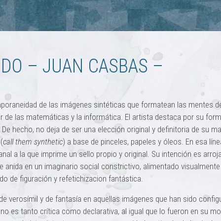
DO – JUAN CASBAS –
mporaneidad de las imágenes sintéticas que formatean las mentes de
 de las matemáticas y la informática. El artista destaca por su for
. De hecho, no deja de ser una elección original y definitoria de su m
(
call them synthetic
) a base de pinceles, papeles y óleos. En esa líne
nal a la que imprime un sello propio y original. Su intención es arroja
que anida en un imaginario social constrictivo, alimentado visualmente
 de figuración y refetichizacion fantástica.
 de verosímil y de fantasía en aquellas imágenes que han sido confi
no es tanto crítica como declarativa, al igual que lo fueron en su 