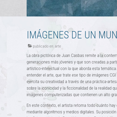
IMÁGENES DE UN MUN
publicado en:
arte
La obra pictórica de Juan Casbas remite a la conte
generaciones más jóvenes y que son creadas a partir
artístico-intelectual con la que aborda esta temática
entender el arte, que trate ese tipo de imágenes CGI 
ejercita su creatividad a través de una práctica-artesa
sobre la iconicidad y la ficcionalidad de la realidad 
imágenes computerizadas que contienen un alto grado
En este contexto, el artista retoma todo cuánto hay
mediante algoritmos y medios digitales. Su posición 