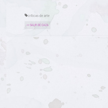
críticas de arte
<< SALIR DE CAZA