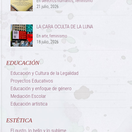
En
derechos humanos
,
feminismo
21 julio, 2026
LA CARA OCULTA DE LA LUNA
En
arte
,
feminismo
18 julio, 2026
EDUCACIÓN
Educación y Cultura de la Legalidad
Proyectos Educativos
Educación y enfoque de género
Mediación Escolar
Educación artística
ESTÉTICA
El gusto, lo bello y lo sublime