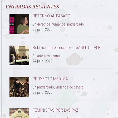
ENTRADAS RECIENTES
RETORNO AL PASADO
En
derechos humanos
,
patriarcado
25 julio, 2026
Rebelión en el museo – ISABEL OLIVER
En
arte
,
feminismo
24 julio, 2026
PROYECTO MEDUSA
En
patriarcado
,
violencia de género
22 julio, 2026
FEMINISTAS POR LAS PAZ