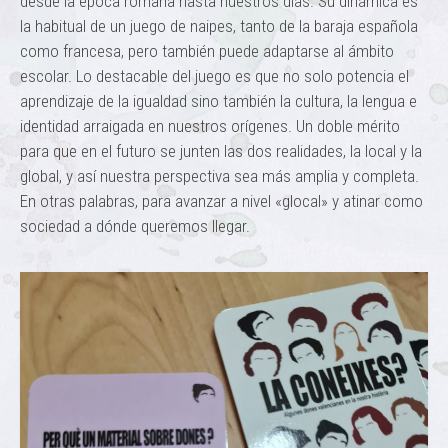
desde la época romana hasta nuestros días. Su dinámica es
la habitual de un juego de naipes, tanto de la baraja española
como francesa, pero también puede adaptarse al ámbito
escolar. Lo destacable del juego es que no solo potencia el
aprendizaje de la igualdad sino también la cultura, la lengua e
identidad arraigada en nuestros orígenes. Un doble mérito
para que en el futuro se junten las dos realidades, la local y la
global, y así nuestra perspectiva sea más amplia y completa.
En otras palabras, para avanzar a nivel «glocal» y atinar como
sociedad a dónde queremos llegar.