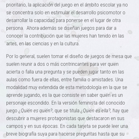
prioritario, la aplicación del juego en el ámbito escolar ya no
se concentra solo en estimular el desarrollo psicomotor o
desarrollar la capacidad para ponerse en el lugar de otra
persona. Ahora además se diseñan juegos para dar a
conocer la contribución que las mujeres han tenido en las
artes, en las ciencias y en la cultura.
Por lo general, suelen tomar el diseño de juegos de mesa que
suelen reunir a dos o más contrincantes para ver quien
acierta o falla una pregunta y se pueden jugar tanto en las
aulas como fuera de ellas, entre familia o amistades. Una
modalidad muy extendida de esta metodología en la que se
aprende jugando, es la que consiste en saber quién es un
personaje escondido. En la versión feminista del conocido
juego
¿Quién es
quién?
, que se titula
¿Quién es ella?,
hay que
descubrir a mujeres protagonistas que destacaron en sus
campos y en sus épocas. En cada tarjeta se puede leer una
breve biografía suya para hacerse preguntas hasta que su