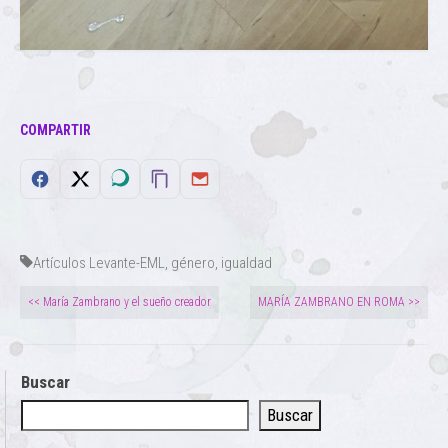
COMPARTIR
Artículos Levante-EML
,
género
,
igualdad
<< María Zambrano y el sueño creador
MARÍA ZAMBRANO EN ROMA >>
Buscar
Buscar