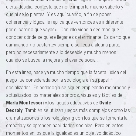
cierta desidia, contesta que no le importa mucho saberlo y
que ni se lo plantea. Y es aquí cuando, a fin de poner
coherencia y lógica, le replica que «entonces es indiferente
por el camino que vayas». Con ello viene a decirnos que
conocer dónde se quiere llegar es determinante. Es cierto que
caminando «lo bastante» siempre se llega a alguna parte,
pero no necesariamente a lo deseable y mucho menos
cuando se busca la mejora y el avance social.
En esta línea, hace ya mucho tiempo que la faceta lúdica del
juego fue considerada por la sociología en su papel
socializador. En pedagogía se siguen empleando mejorados y
actualizados los materiales sonoros, visuales y táctiles de
María Montessori
y los juegos educativos de
Ovide
Decroly
. También se utilizan juegos más complejos como las
dramatizaciones o los role playing con los que se fomenta la
empatía y se aprenden habilidades sociales. Pero en estos
momentos en los que la igualdad es un objetivo didáctico