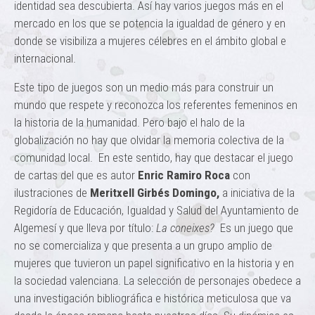
identidad sea descubierta. Así hay varios juegos más en el
mercado en los que se potencia la igualdad de género y en
donde se visibiliza a mujeres célebres en el ámbito global e
internacional.
Este tipo de juegos son un medio más para construir un
mundo que respete y reconozca los referentes femeninos en
la historia de la humanidad. Pero bajo el halo de la
globalización no hay que olvidar la memoria colectiva de la
comunidad local. En este sentido, hay que destacar el juego
de cartas del que es autor
Enric Ramiro Roca
con
ilustraciones de
Meritxell Girbés Domingo,
a iniciativa de la
Regidoría de Educación, Igualdad y Salud del Ayuntamiento de
Algemesí y que lleva por título:
La coneixes?
Es un juego que
no se comercializa y que presenta a un grupo amplio de
mujeres que tuvieron un papel significativo en la historia y en
la sociedad valenciana. La selección de personajes obedece a
una investigación bibliográfica e histórica meticulosa que va