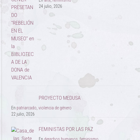
En
arte
,
feminismo
24 julio, 2026
PROYECTO MEDUSA
En
patriarcado
,
violencia de género
22 julio, 2026
FEMINISTAS POR LAS PAZ
En
derechos humanos
,
feminismo