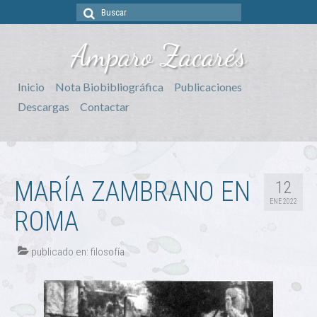
Buscar
por:
Amparo Zacarés
Inicio
Nota Biobibliográfica
Publicaciones
Descargas
Contactar
MARÍA ZAMBRANO EN
12
ENE 2022
ROMA
publicado en:
filosofía