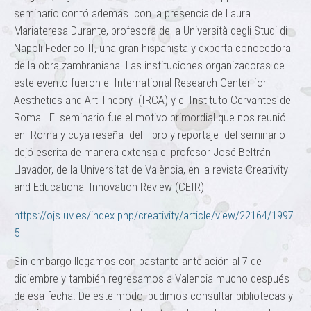
seminario contó además con la presencia de Laura
Mariateresa Durante, profesora de la Università degli Studi di
Napoli Federico II, una gran hispanista y experta conocedora
de la obra zambraniana. Las instituciones organizadoras de
este evento fueron el International Research Center for
Aesthetics and Art Theory (IRCA) y el Instituto Cervantes de
Roma. El seminario fue el motivo primordial que nos reunió
en Roma y cuya reseña del libro y reportaje del seminario
dejó escrita de manera extensa el profesor José Beltrán
Llavador, de la Universitat de València, en la revista Creativity
and Educational Innovation Review (CEIR)
https://ojs.uv.es/index.php/creativity/article/view/22164/1997
5
Sin embargo llegamos con bastante antelación al 7 de
diciembre y también regresamos a Valencia mucho después
de esa fecha. De este modo, pudimos consultar bibliotecas y