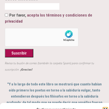
Por favor,
acepta los términos y condiciones de
privacidad
Revisa tu buzón de correo (también la carpeta Spam) para confirmar tu
suscripción.
¡Gracias!
"Y a lo largo de todo este libro se mostrará que cuanto habían
oído primero los poetas en torno a la sabiduría vulgar, tanto
entendieron después los filósofos en torno a la sabiduría
profunda; de tal modo que se puede decir que aquéllos fueron
el sentido y éstos el intelecto del género humano"