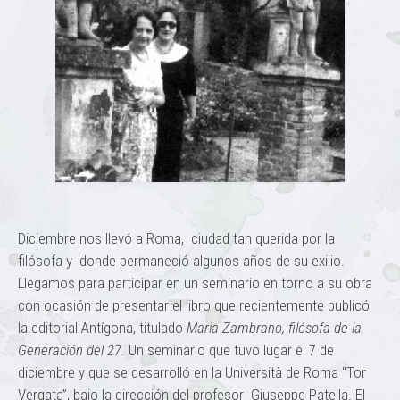
Diciembre nos llevó a Roma, ciudad tan querida por la
filósofa y donde permaneció algunos años de su exilio.
Llegamos para participar en un seminario en torno a su obra
con ocasión de presentar el libro que recientemente publicó
la editorial Antígona, titulado
Maria Zambrano, filósofa de la
Generación del 27.
Un seminario que tuvo lugar el 7 de
diciembre y que se desarrolló en la Università de Roma “Tor
Vergata”, bajo la dirección del profesor Giuseppe Patella. El