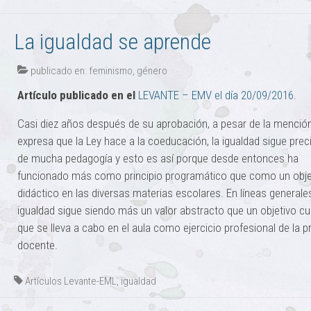
La igualdad se aprende
publicado en:
feminismo
,
género
Artículo publicado en el
LEVANTE – EMV el día 20/09/2016
.
Casi diez años después de su aprobación, a pesar de la menció
expresa que la Ley hace a la coeducación, la igualdad sigue pre
de mucha pedagogía y esto es así porque desde entonces ha
funcionado más como principio programático que como un obje
didáctico en las diversas materias escolares. En líneas generales
igualdad sigue siendo más un valor abstracto que un objetivo cur
que se lleva a cabo en el aula como ejercicio profesional de la p
docente.
Artículos Levante-EML
,
igualdad