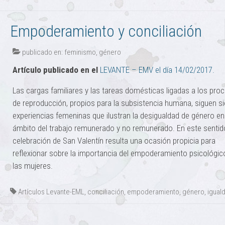
Empoderamiento y conciliación
publicado en:
feminismo
,
género
Artículo publicado en el
LEVANTE – EMV el día 14/02/2017.
Las cargas familiares y las tareas domésticas ligadas a los pro
de reproducción, propios para la subsistencia humana, siguen s
experiencias femeninas que ilustran la desigualdad de género en
ámbito del trabajo remunerado y no remunerado. En este sentid
celebración de San Valentín resulta una ocasión propicia para
reflexionar sobre la importancia del empoderamiento psicológic
las mujeres.
Artículos Levante-EML
,
conciliación
,
empoderamiento
,
género
,
igual