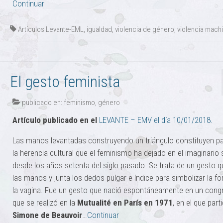
Continuar
Artículos Levante-EML
,
igualdad
,
violencia de género
,
violencia machi
El gesto feminista
publicado en:
feminismo
,
género
Artículo publicado en el
LEVANTE – EMV el día 10/01/2018.
Las manos levantadas construyendo un triángulo constituyen pa
la herencia cultural que el feminismo ha dejado en el imaginario 
desde los años setenta del siglo pasado. Se trata de un gesto 
las manos y junta los dedos pulgar e índice para simbolizar la f
la vagina. Fue un gesto que nació espontáneamente en un cong
que se realizó en la
Mutualité en París en 1971
, en el que part
Simone de Beauvoir
…
Continuar