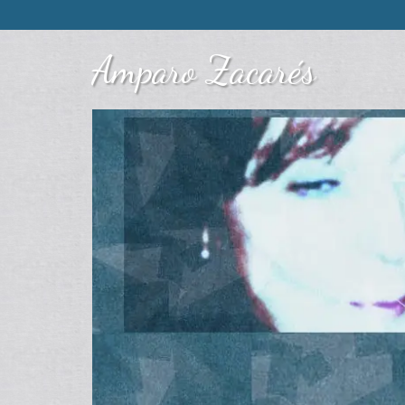
Amparo Zacarés