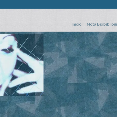
Inicio
Nota Biobibliog