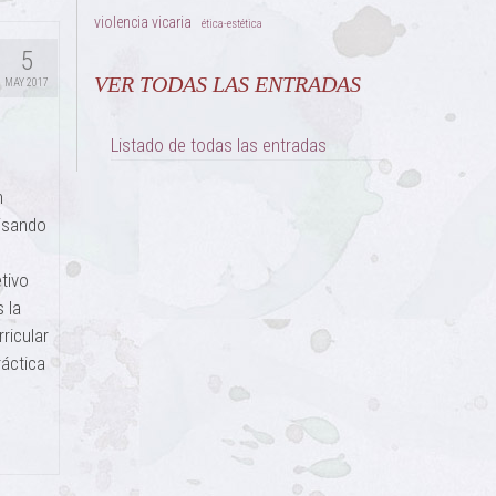
violencia vicaria
ética-estética
5
VER TODAS LAS ENTRADAS
MAY 2017
Listado de todas las entradas
n
cisando
tivo
 la
ricular
ráctica