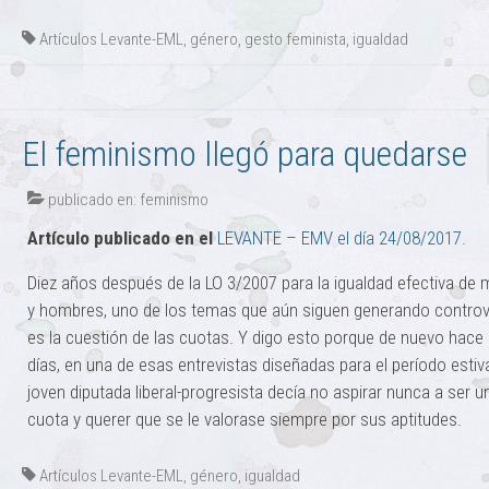
Artículos Levante-EML
,
género
,
gesto feminista
,
igualdad
El feminismo llegó para quedarse
publicado en:
feminismo
Artículo publicado en el
LEVANTE – EMV el día 24/08/2017.
Diez años después de la LO 3/2007 para la igualdad efectiva de 
y hombres, uno de los temas que aún siguen generando controv
es la cuestión de las cuotas. Y digo esto porque de nuevo hace
días, en una de esas entrevistas diseñadas para el período estiva
joven diputada liberal-progresista decía no aspirar nunca a ser u
cuota y querer que se le valorase siempre por sus aptitudes.
Artículos Levante-EML
,
género
,
igualdad