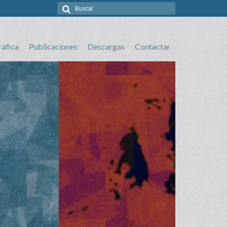
Buscar
por:
ráfica
Publicaciones
Descargas
Contactar