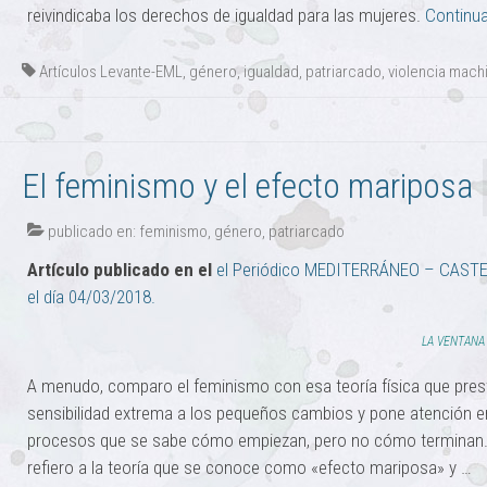
reivindicaba los derechos de igualdad para las mujeres.
Continua
Artículos Levante-EML
,
género
,
igualdad
,
patriarcado
,
violencia mach
El feminismo y el efecto mariposa
publicado en:
feminismo
,
género
,
patriarcado
Artículo publicado en el
el Periódico MEDITERRÁNEO – CAST
el día 04/03/2018.
LA VENTANA 
A menudo, comparo el feminismo con esa teoría física que pres
sensibilidad extrema a los pequeños cambios y pone atención e
procesos que se sabe cómo empiezan, pero no cómo terminan
refiero a la teoría que se conoce como «efecto mariposa» y …