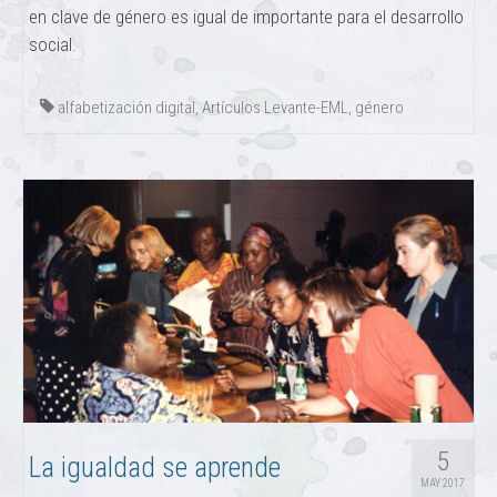
en clave de género es igual de importante para el desarrollo
social.
alfabetización digital
,
Artículos Levante-EML
,
género
5
La igualdad se aprende
MAY 2017