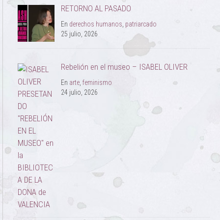
RETORNO AL PASADO
En
derechos humanos
,
patriarcado
25 julio, 2026
Rebelión en el museo – ISABEL OLIVER
En
arte
,
feminismo
24 julio, 2026