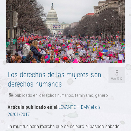
5
Los derechos de las mujeres son
MAY 2017
derechos humanos
publicado en:
derechos humanos
,
feminismo
,
género
Artículo publicado en el
LEVANTE – EMV el día
26/01/2017.
La multitudinaria marcha que se celebró el pasado sábado