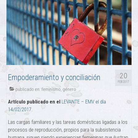
20
Empoderamiento y conciliación
FEB 2017
publicado en:
feminismo
,
género
Artículo publicado en el
LEVANTE – EMV el día
14/02/2017.
Las cargas familiares y las tareas domésticas ligadas a los
procesos de reproducción, propios para la subsistencia
humana, siguen siendo experiencias femeninas que ilustran