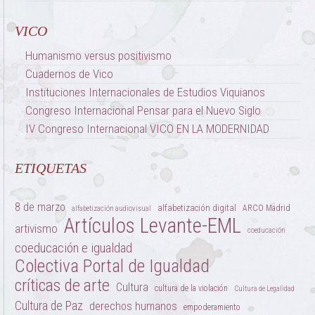
VICO
Humanismo versus positivismo
Cuadernos de Vico
Instituciones Internacionales de Estudios Viquianos
Congreso Internacional Pensar para el Nuevo Siglo
IV Congreso Internacional VICO EN LA MODERNIDAD
ETIQUETAS
8 de marzo
alfabetización digital
ARCO Madrid
alfabetización audiovisual
Artículos Levante-EML
artivismo
coeducación
coeducación e igualdad
Colectiva Portal de Igualdad
críticas de arte
Cultura
cultura de la violación
Cultura de Legalidad
Cultura de Paz
derechos humanos
empoderamiento