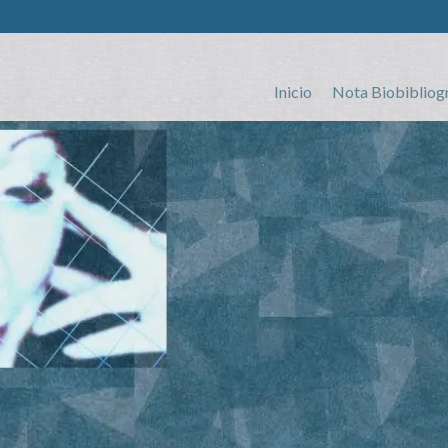
Inicio
Nota Biobibliog