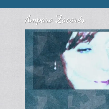
Amparo Zacarés