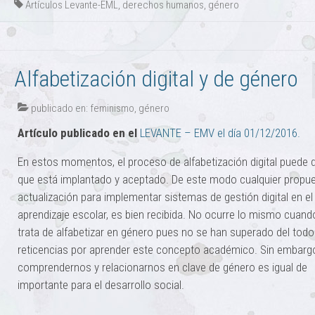
Artículos Levante-EML
,
derechos humanos
,
género
Alfabetización digital y de género
publicado en:
feminismo
,
género
Artículo publicado en el
LEVANTE – EMV el día 01/12/2016.
En estos momentos, el proceso de alfabetización digital puede 
que está implantado y aceptado. De este modo cualquier propu
actualización para implementar sistemas de gestión digital en el
aprendizaje escolar, es bien recibida. No ocurre lo mismo cuand
trata de alfabetizar en género pues no se han superado del todo
reticencias por aprender este concepto académico. Sin embarg
comprendernos y relacionarnos en clave de género es igual de
importante para el desarrollo social.