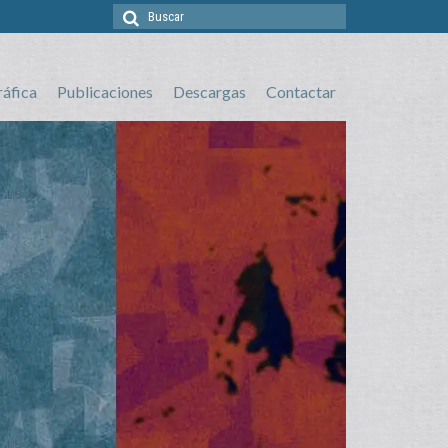
Buscar
por:
ráfica
Publicaciones
Descargas
Contactar