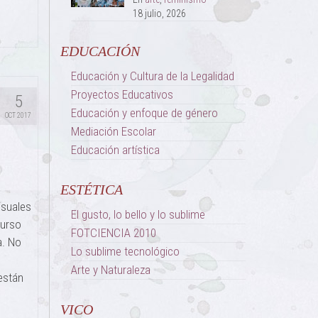
18 julio, 2026
EDUCACIÓN
Educación y Cultura de la Legalidad
Proyectos Educativos
5
Educación y enfoque de género
OCT 2017
Mediación Escolar
Educación artística
ESTÉTICA
isuales
El gusto, lo bello y lo sublime
curso
FOTCIENCIA 2010
a. No
Lo sublime tecnológico
Arte y Naturaleza
están
VICO