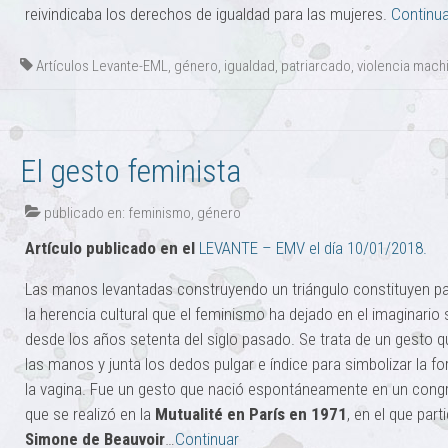
reivindicaba los derechos de igualdad para las mujeres.
Continua
Artículos Levante-EML
,
género
,
igualdad
,
patriarcado
,
violencia mach
El gesto feminista
publicado en:
feminismo
,
género
Artículo publicado en el
LEVANTE – EMV el día 10/01/2018.
Las manos levantadas construyendo un triángulo constituyen pa
la herencia cultural que el feminismo ha dejado en el imaginario 
desde los años setenta del siglo pasado. Se trata de un gesto 
las manos y junta los dedos pulgar e índice para simbolizar la f
la vagina. Fue un gesto que nació espontáneamente en un cong
que se realizó en la
Mutualité en París en 1971
, en el que part
Simone de Beauvoir
…
Continuar