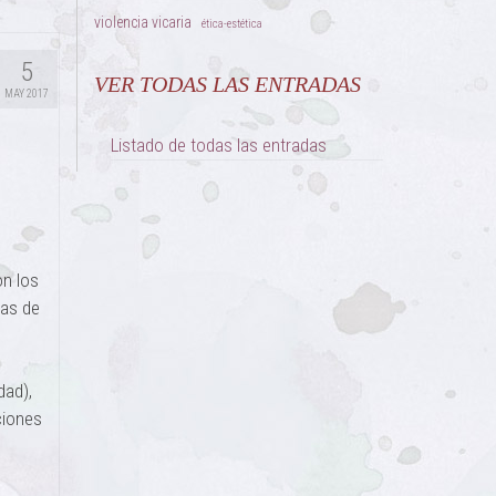
violencia vicaria
ética-estética
5
VER TODAS LAS ENTRADAS
MAY 2017
Listado de todas las entradas
on los
tas de
dad),
ciones