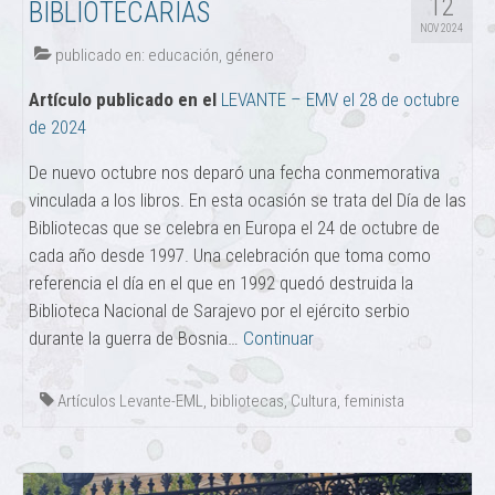
12
BIBLIOTECARIAS
NOV 2024
publicado en:
educación
,
género
Artículo publicado en el
LEVANTE – EMV el 28 de octubre
de 2024
De nuevo octubre nos deparó una fecha conmemorativa
vinculada a los libros. En esta ocasión se trata del Día de las
Bibliotecas que se celebra en Europa el 24 de octubre de
cada año desde 1997. Una celebración que toma como
referencia el día en el que en 1992 quedó destruida la
Biblioteca Nacional de Sarajevo por el ejército serbio
durante la guerra de Bosnia…
Continuar
Artículos Levante-EML
,
bibliotecas
,
Cultura
,
feminista