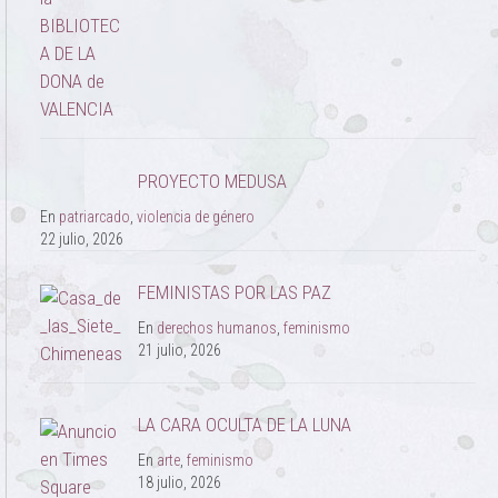
PROYECTO MEDUSA
En
patriarcado
,
violencia de género
22 julio, 2026
FEMINISTAS POR LAS PAZ
En
derechos humanos
,
feminismo
21 julio, 2026
LA CARA OCULTA DE LA LUNA
En
arte
,
feminismo
18 julio, 2026