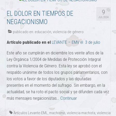
9
EL DOLOR EN TIEMPOS DE
JUL 2024
NEGACIONISMO
publicado en:
educación
,
violencia de género
Artículo publicado en el
LEVANTE – EMV el 3 de julio
Este año se cumplirán en diciembre los veinte años de la
Ley Orgánica 1/2004 de Medidas de Protección Integral
contra la Violencia de Género. Esta ley se aprobó con el
respaldo unánime de todos los grupos parlamentarios, con
los votos a favor de los diputados y las diputadas
presentes en el momento del sufragio. Sin embargo, en la
actualidad, se ha roto el pacto social y se difunden cada vez
más mensajes negacionistas…
Continuar
Artículos Levante-EML
,
machismo
,
violencia machista
,
violencia