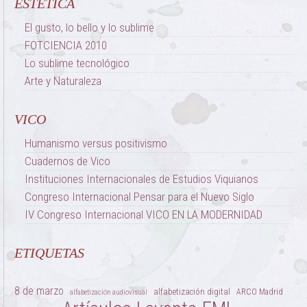
ESTÉTICA
El gusto, lo bello y lo sublime
FOTCIENCIA 2010
Lo sublime tecnológico
Arte y Naturaleza
VICO
Humanismo versus positivismo
Cuadernos de Vico
Instituciones Internacionales de Estudios Viquianos
Congreso Internacional Pensar para el Nuevo Siglo
IV Congreso Internacional VICO EN LA MODERNIDAD
ETIQUETAS
8 de marzo
alfabetización digital
ARCO Madrid
alfabetización audiovisual