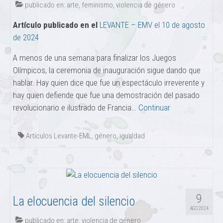
publicado en:
arte
,
feminismo
,
violencia de género
Artículo publicado en el
LEVANTE – EMV el 10 de agosto
de 2024
A menos de una semana para finalizar los Juegos
Olímpicos, la ceremonia de inauguración sigue dando que
hablar. Hay quien dice que fue un espectáculo irreverente y
hay quien defiende que fue una demostración del pasado
revolucionario e ilustrado de Francia…
Continuar
Artículos Levante-EML
,
género
,
igualdad
9
La elocuencia del silencio
AGO 2024
publicado en:
arte
,
violencia de género