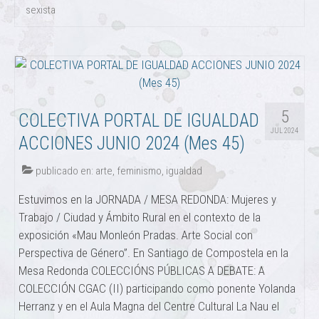
sexista
5
COLECTIVA PORTAL DE IGUALDAD
JUL 2024
ACCIONES JUNIO 2024 (Mes 45)
publicado en:
arte
,
feminismo
,
igualdad
Estuvimos en la JORNADA / MESA REDONDA: Mujeres y
Trabajo / Ciudad y Ámbito Rural en el contexto de la
exposición «Mau Monleón Pradas. Arte Social con
Perspectiva de Género”. En Santiago de Compostela en la
Mesa Redonda COLECCIÓNS PÚBLICAS A DEBATE: A
COLECCIÓN CGAC (II) participando como ponente Yolanda
Herranz y en el Aula Magna del Centre Cultural La Nau el