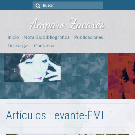
Buscar
por:
Amparo Zacarés
Inicio
Nota Biobibliográfica
Publicaciones
Descargas
Contactar
Artículos Levante-EML