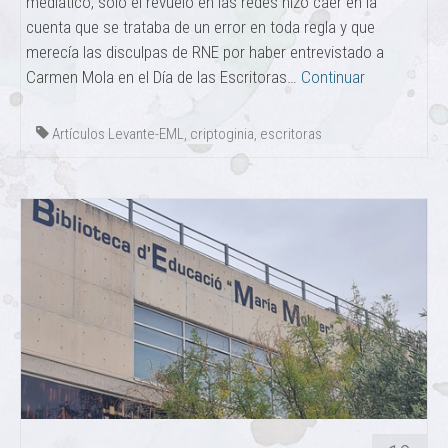
mediático, solo el revuelo en las redes hizo caer en la
cuenta que se trataba de un error en toda regla y que
merecía las disculpas de RNE por haber entrevistado a
Carmen Mola en el Día de las Escritoras…
Continuar
Artículos Levante-EML
,
criptoginia
,
escritoras