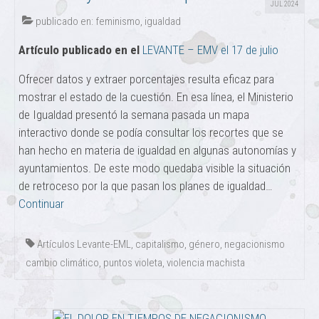
JUL 2024
publicado en:
feminismo
,
igualdad
Artículo publicado en el
LEVANTE – EMV el 17 de julio
Ofrecer datos y extraer porcentajes resulta eficaz para
mostrar el estado de la cuestión. En esa línea, el Ministerio
de Igualdad presentó la semana pasada un mapa
interactivo donde se podía consultar los recortes que se
han hecho en materia de igualdad en algunas autonomías y
ayuntamientos. De este modo quedaba visible la situación
de retroceso por la que pasan los planes de igualdad…
Continuar
Artículos Levante-EML
,
capitalismo
,
género
,
negacionismo
cambio climático
,
puntos violeta
,
violencia machista