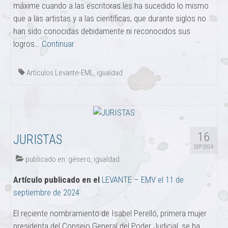
máxime cuando a las escritoras les ha sucedido lo mismo
que a las artistas y a las científicas, que durante siglos no
han sido conocidas debidamente ni reconocidos sus
logros…
Continuar
Artículos Levante-EML
,
igualdad
16
JURISTAS
SEP 2024
publicado en:
género
,
igualdad
Artículo publicado en el
LEVANTE – EMV el 11 de
septiembre de 2024
El reciente nombramiento de Isabel Perelló, primera mujer
presidenta del Consejo General del Poder Judicial, se ha