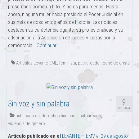
presentado como un hito. Y no es para menos. Hasta
ahora, ninguna mujer había presidido el Poder Judicial en
sus más de doscientos años de historia. Las noticias
destacan su carácter dialogante, su profesionalidad y su
adscripción a la Asociación de jueces y juezas por la
democracia…
Continuar
Artículos Levante-EML
,
feminista
,
patriarcado
,
techo de cristal
9
Sin voz y sin palabra
SEP 2024
publicado en:
derechos humanos
,
patriarcado
,
violencia de género
Artículo publicado en el
LEVANTE – EMV el 29 de agosto